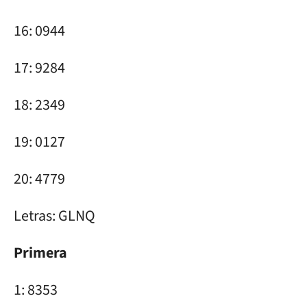
16: 0944
17: 9284
18: 2349
19: 0127
20: 4779
Letras: GLNQ
Primera
1: 8353