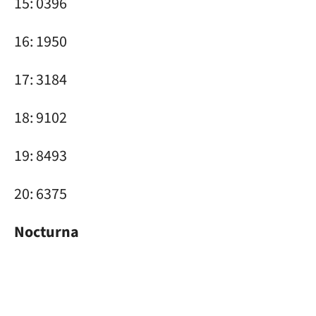
15: 0396
16: 1950
17: 3184
18: 9102
19: 8493
20: 6375
Nocturna