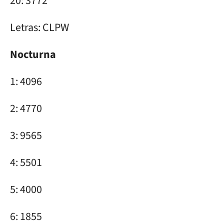
20: 3772
Letras: CLPW
Nocturna
1: 4096
2: 4770
3: 9565
4: 5501
5: 4000
6: 1855