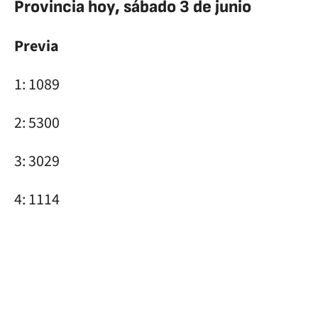
Provincia hoy, sábado 3 de junio
Previa
1: 1089
2: 5300
3: 3029
4: 1114