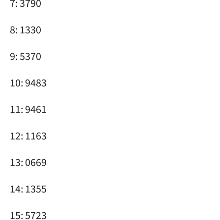
7: 3790
8: 1330
9: 5370
10: 9483
11: 9461
12: 1163
13: 0669
14: 1355
15: 5723