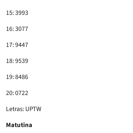
15: 3993
16: 3077
17: 9447
18: 9539
19: 8486
20: 0722
Letras: UPTW
Matutina