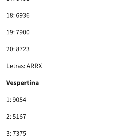
18: 6936
19: 7900
20: 8723
Letras: ARRX
Vespertina
1: 9054
2: 5167
3: 7375