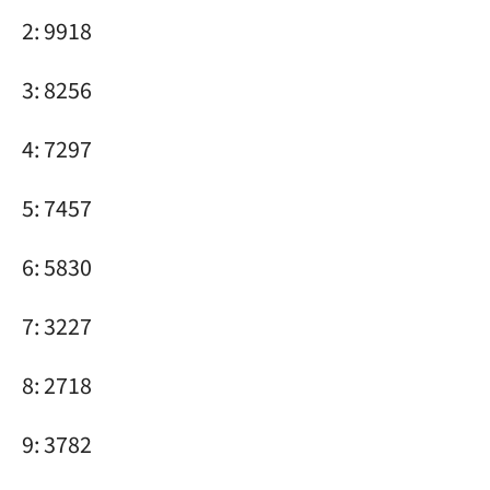
2: 9918
3: 8256
4: 7297
5: 7457
6: 5830
7: 3227
8: 2718
9: 3782