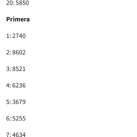
20: 5850
Primera
1: 2740
2: 8602
3: 8521
4: 6236
5: 3679
6: 5255
7: 4634