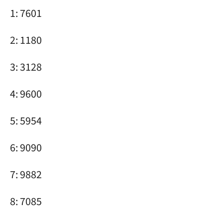
1: 7601
2: 1180
3: 3128
4: 9600
5: 5954
6: 9090
7: 9882
8: 7085