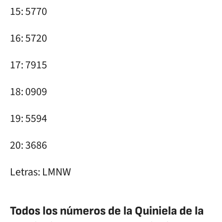
15: 5770
16: 5720
17: 7915
18: 0909
19: 5594
20: 3686
Letras: LMNW
Todos los números de la Quiniela de la