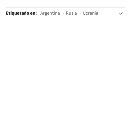
Etiquetado en
:
Argentina
Rusia
Ucrania
Guerra
OTAN
Alberto Fernández