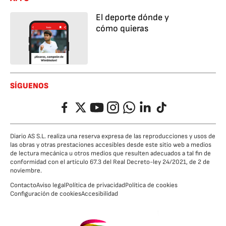
El deporte dónde y
cómo quieras
SÍGUENOS
Facebook
Twitter
YouTube
Instagram
Whatsapp
LinkedIn
TikTok
Diario AS S.L. realiza una reserva expresa de las reproducciones y usos de
las obras y otras prestaciones accesibles desde este sitio web a medios
de lectura mecánica u otros medios que resulten adecuados a tal fin de
conformidad con el artículo 67.3 del Real Decreto-ley 24/2021, de 2 de
noviembre.
Contacto
Aviso legal
Política de privacidad
Política de cookies
Configuración de cookies
Accesibilidad