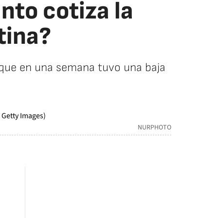
ánto cotiza la
tina?
, que en una semana tuvo una baja
NURPHOTO