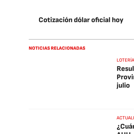
Cotización dólar oficial hoy
NOTICIAS RELACIONADAS
LOTERÍ
Resul
Provi
julio
ACTUAL
¿Cuá