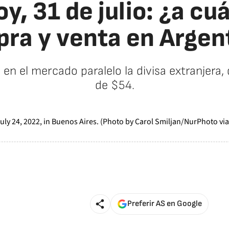
y, 31 de julio: ¿a cu
ra y venta en Argen
en el mercado paralelo la divisa extranjera
de $54.
Preferir AS en Google