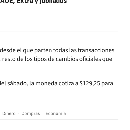
AUE, Extra y jubilados
o desde el que parten todas las transacciones
resto de los tipos de cambios oficiales que
el sábado, la moneda cotiza a $129,25 para
Dinero
Compras
Economía