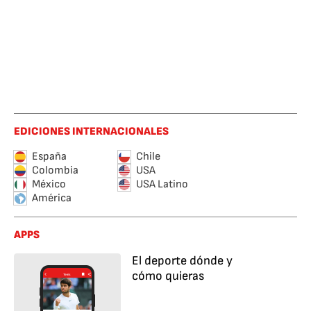
EDICIONES INTERNACIONALES
España
Chile
Colombia
USA
México
USA Latino
América
APPS
El deporte dónde y
cómo quieras