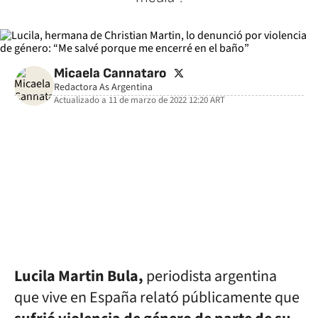
twitter
Micaela Cannataro
Redactora As Argentina
Actualizado a
11 de marzo de 2022 12:20
ART
facebook
twitter
whatsapp
Lucila Martin Bula,
periodista argentina
que vive en España relató públicamente que