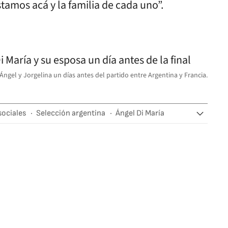
amos acá y la familia de cada uno”.
ngel y Jorgelina un días antes del partido entre Argentina y Francia.
sociales
Selección argentina
Ángel Di María
a del Mundo