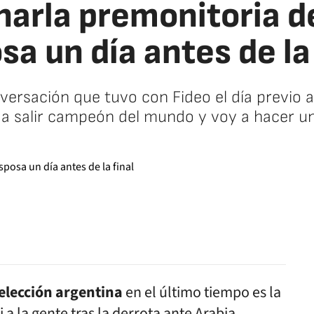
harla premonitoria d
sa un día antes de la 
ersación que tuvo con Fideo el día previo a
 a salir campeón del mundo y voy a hacer un 
facebook
twitter
whatsapp
elección argentina
en el último tiempo es la
 a la gente tras la derrota ante Arabia