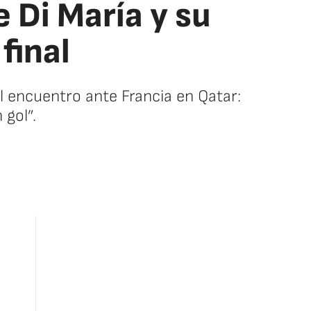
e Di María y su
final
l encuentro ante Francia en Qatar:
gol”.