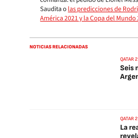
Saudita o
las predicciones de Rodri
América 2021 y la Copa del Mundo 
NOTICIAS RELACIONADAS
QATAR 2
Seis 
Argen
QATAR 20
La re
revel