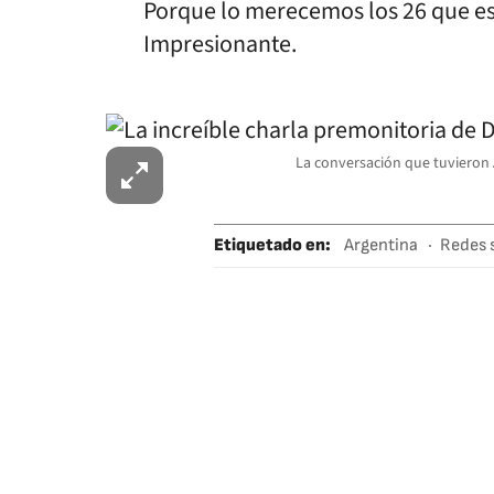
Porque lo merecemos los 26 que est
Impresionante.
La conversación que tuvieron Á
Etiquetado en
:
Argentina
Redes 
Instagram
Cop