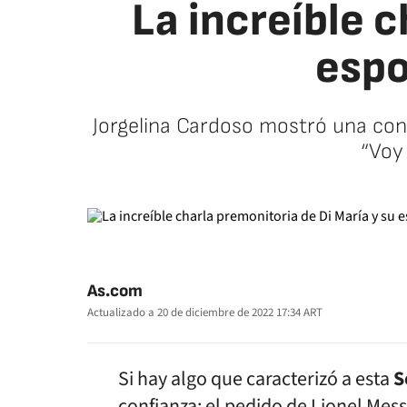
La increíble c
espo
Jorgelina Cardoso mostró una conv
“Voy
As.com
Actualizado a
20 de diciembre de 2022 17:34
ART
Si hay algo que caracterizó a esta
S
confianza: el pedido de Lionel Messi