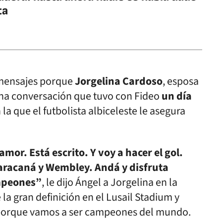
ta
 mensajes porque
Jorgelina Cardoso
, esposa
una conversación que tuvo con Fideo
un día
 la que el futbolista albiceleste le asegura
or. Está escrito. Y voy a hacer el gol.
Maracaná y Wembley. Andá y disfruta
mpeones”
, le dijo Ángel a Jorgelina en la
 la gran definición en el Lusail Stadium y
 porque vamos a ser campeones del mundo.