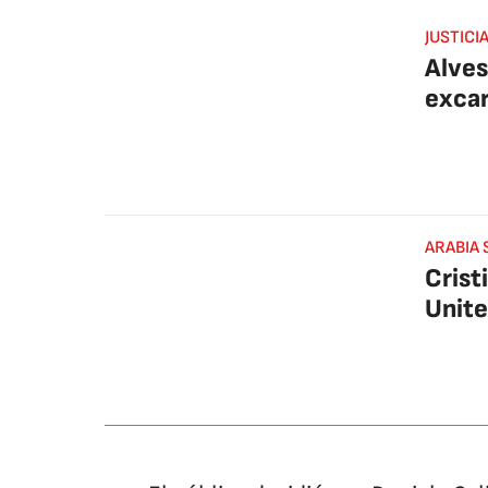
JUSTICI
Alves
excar
ARABIA 
Crist
Unite