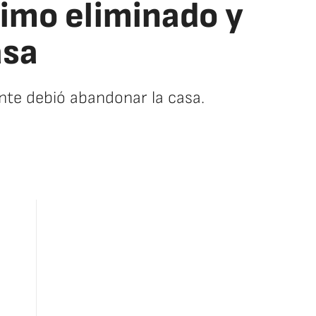
timo eliminado y
asa
ante debió abandonar la casa.