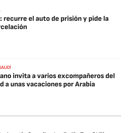
A
: recurre el auto de prisión y pide la
celación
SAUDÍ
iano invita a varios excompañeros del
d a unas vacaciones por Arabia