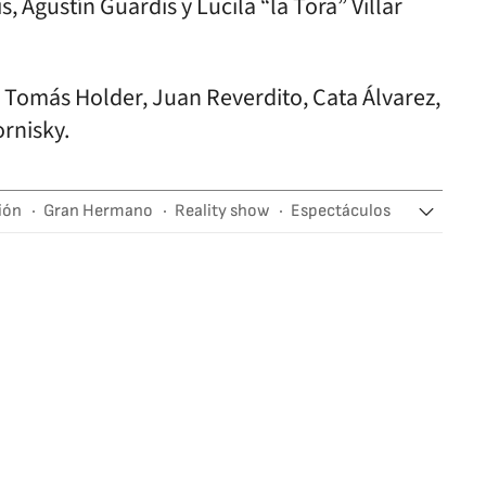
, Agustín Guardis y Lucila “la Tora” Villar
 Tomás Holder, Juan Reverdito, Cata Álvarez,
rnisky.
ión
Gran Hermano
Reality show
Espectáculos