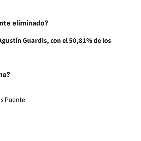
ante eliminado?
Agustín Guardis, con el 50,81% de los
ma?
es Puente