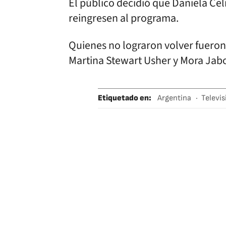
El público decidió que Daniela Celis
reingresen al programa.
Quienes no lograron volver fueron
Martina Stewart Usher y Mora Jabo
Etiquetado en
:
Argentina
Televis