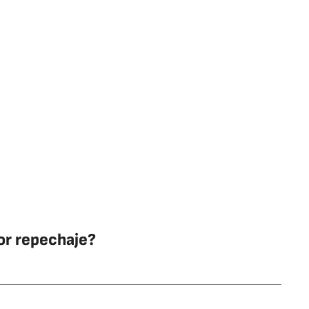
or repechaje?