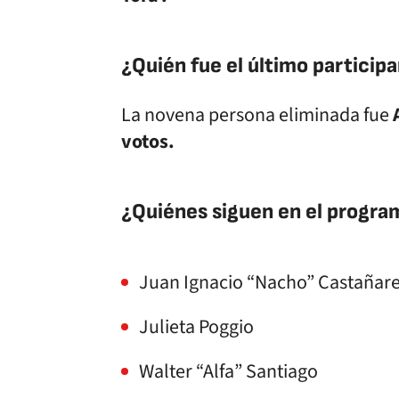
¿Quién fue el último particip
La novena persona eliminada fue
votos.
¿Quiénes siguen en el progra
Juan Ignacio “Nacho” Castañar
Julieta Poggio
Walter “Alfa” Santiago