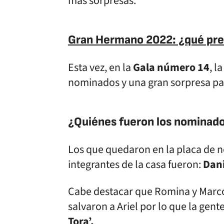
más sorpresas.
Gran Hermano 2022: ¿qué prem
Esta vez, en la
Gala número 14
, l
nominados y una gran sorpresa par
¿Quiénes fueron los nominados
Los que quedaron en la placa de no
integrantes de la casa fueron:
Dani
Cabe destacar que Romina y Marco
salvaron a Ariel por lo que la gent
Tora’.