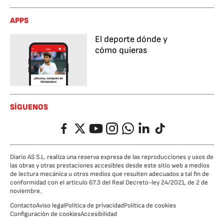
APPS
El deporte dónde y
cómo quieras
SÍGUENOS
Facebook
Twitter
YouTube
Instagram
Whatsapp
LinkedIn
TikTok
Diario AS S.L. realiza una reserva expresa de las reproducciones y usos de
las obras y otras prestaciones accesibles desde este sitio web a medios
de lectura mecánica u otros medios que resulten adecuados a tal fin de
conformidad con el artículo 67.3 del Real Decreto-ley 24/2021, de 2 de
noviembre.
Contacto
Aviso legal
Política de privacidad
Política de cookies
Configuración de cookies
Accesibilidad