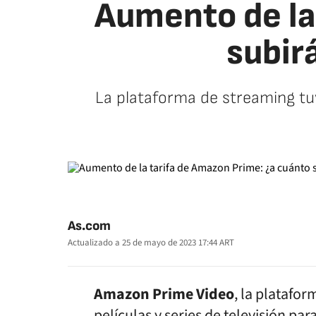
Aumento de la
subir
La plataforma de streaming tuv
As.com
Actualizado a
25 de mayo de 2023 17:44
ART
Amazon Prime Video
, la platafo
películas y series de televisión pa