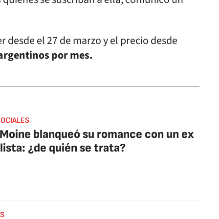
 desde el 27 de marzo y el precio desde
argentinos por mes.
SOCIALES
 Moine blanqueó su romance con un ex
lista: ¿de quién se trata?
S