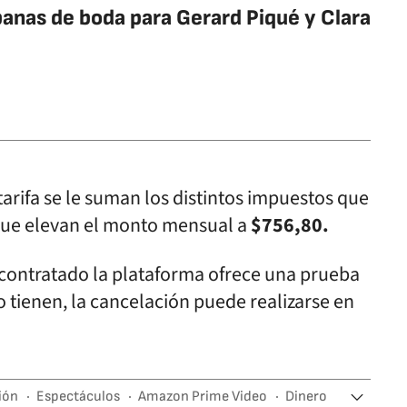
nas de boda para Gerard Piqué y Clara
tarifa se le suman los distintos impuestos que
 que elevan el monto mensual a
$756,80.
 contratado la plataforma ofrece una prueba
lo tienen, la cancelación puede realizarse en
ión
Espectáculos
Amazon Prime Video
Dinero