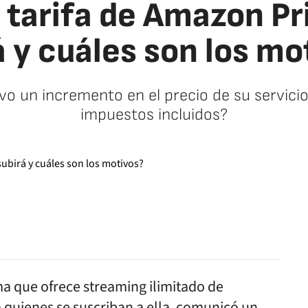
 tarifa de Amazon Pr
á y cuáles son los mo
o un incremento en el precio de su servicio.
impuestos incluidos?
facebook
twitter
whatsapp
rma que ofrece streaming ilimitado de
ra quienes se suscriban a ella, comunicó un