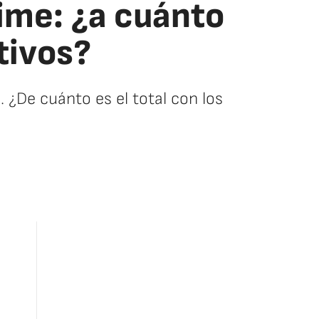
ime: ¿a cuánto
tivos?
 ¿De cuánto es el total con los