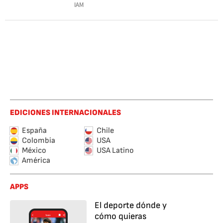
IAM
EDICIONES INTERNACIONALES
España
Chile
Colombia
USA
México
USA Latino
América
APPS
El deporte dónde y
cómo quieras