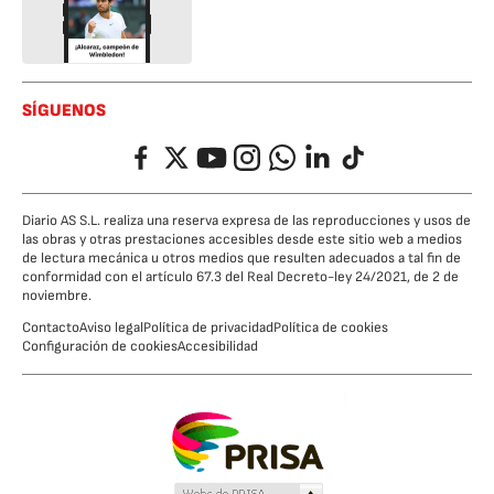
SÍGUENOS
Facebook
Twitter
YouTube
Instagram
Whatsapp
LinkedIn
TikTok
Diario AS S.L. realiza una reserva expresa de las reproducciones y usos de
las obras y otras prestaciones accesibles desde este sitio web a medios
de lectura mecánica u otros medios que resulten adecuados a tal fin de
conformidad con el artículo 67.3 del Real Decreto-ley 24/2021, de 2 de
noviembre.
Contacto
Aviso legal
Política de privacidad
Política de cookies
Configuración de cookies
Accesibilidad