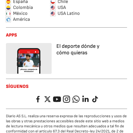
España
Chile
Colombia
USA
México
USA Latino
América
APPS
El deporte dónde y
cómo quieras
SÍGUENOS
Facebook
Twitter
YouTube
Instagram
Whatsapp
LinkedIn
TikTok
Diario AS S.L. realiza una reserva expresa de las reproducciones y usos de
las obras y otras prestaciones accesibles desde este sitio web a medios
de lectura mecánica u otros medios que resulten adecuados a tal fin de
conformidad con el artículo 67.3 del Real Decreto-ley 24/2021, de 2 de