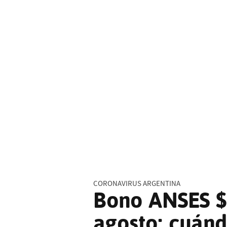
CORONAVIRUS ARGENTINA
Bono ANSES $
agosto: cuánd