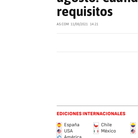
requisitos
AS.COM
11/08/2021
14:21
EDICIONES INTERNACIONALES
España
Chile
USA
México
América