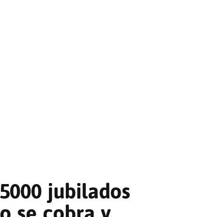
5000 jubilados
o se cobra y