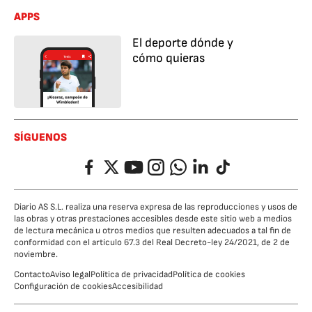
APPS
El deporte dónde y
cómo quieras
SÍGUENOS
Facebook
Twitter
YouTube
Instagram
Whatsapp
LinkedIn
TikTok
Diario AS S.L. realiza una reserva expresa de las reproducciones y usos de
las obras y otras prestaciones accesibles desde este sitio web a medios
de lectura mecánica u otros medios que resulten adecuados a tal fin de
conformidad con el artículo 67.3 del Real Decreto-ley 24/2021, de 2 de
noviembre.
Contacto
Aviso legal
Política de privacidad
Política de cookies
Configuración de cookies
Accesibilidad