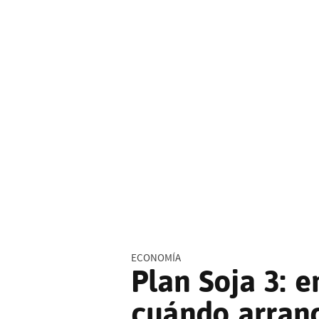
ECONOMÍA
Plan Soja 3: e
cuándo arranc