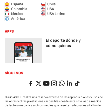
España
Chile
Colombia
USA
México
USA Latino
América
APPS
El deporte dónde y
cómo quieras
SÍGUENOS
Facebook
Twitter
YouTube
Instagram
Whatsapp
LinkedIn
TikTok
Diario AS S.L. realiza una reserva expresa de las reproducciones y usos de
las obras y otras prestaciones accesibles desde este sitio web a medios
de lectura mecánica u otros medios que resulten adecuados a tal fin de