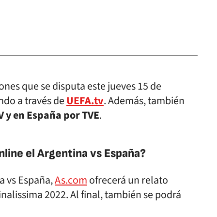
nes que se disputa este jueves 15 de
ndo a través de
UEFA.tv
. Además, también
V y en España por TVE
.
nline el Argentina vs España?
na vs España,
As.com
ofrecerá un relato
inalissima 2022. Al final, también se podrá