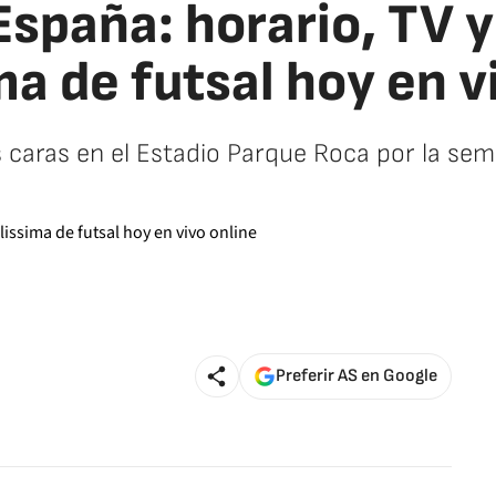
España: horario, TV y
ma de futsal hoy en v
caras en el Estadio Parque Roca por la semif
Preferir AS en Google