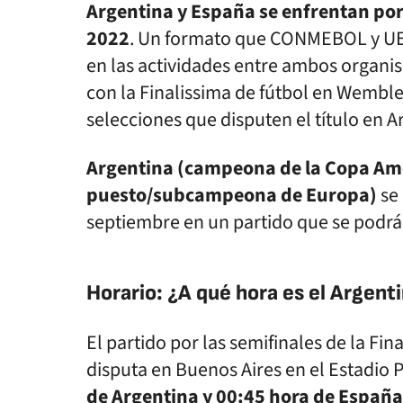
Argentina y España se enfrentan por 
2022
. Un formato que CONMEBOL y UE
en las actividades entre ambos organ
con la Finalissima de fútbol en Wemble
selecciones que disputen el título en A
Argentina (campeona de la Copa Amé
puesto/subcampeona de Europa)
se 
septiembre en un partido que se podrá
Horario: ¿A qué hora es el Argent
El partido por las semifinales de la Fi
disputa en Buenos Aires en el Estadio 
de Argentina y 00:45 hora de España