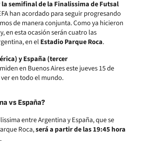
la semifinal de la Finalissima de Futsal
FA han acordado para seguir progresando
ismos de manera conjunta. Como ya hicieron
y, en esta ocasión serán cuatro las
rgentina, en el
Estadio Parque Roca
.
rica) y España (tercer
miden en Buenos Aires este jueves 15 de
 ver en todo el mundo.
ina vs España?
nalissima entre Argentina y España, que se
Parque Roca,
será a partir de las 19:45 hora
.