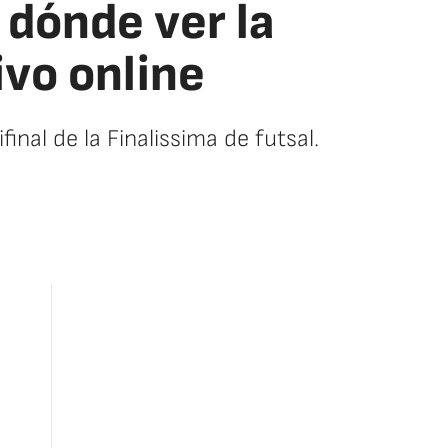
 dónde ver la
ivo online
inal de la Finalissima de futsal.