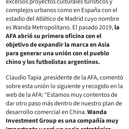
excelsos proyectos culturales turísticos y
complejos urbanos como en España con el
estadio del Atlético de Madrid cuyo nombre
es Wanda Metropolitano. El pasado 2019,
la
AFA abrió su primera oficina con el
objetivo de expandir la marca en Asia
para generar una unión con el pueblo
chino y los futbolistas argentinos.
Claudio Tapia ,presidente de la AFA, comentó
sobre esta unión lo siguiente y recogido en la
web de la AFA: “Estamos muy contentos de
dar otro paso más dentro de nuestro plan de
desarrollo comercial en China.
Wanda
Investment Group es una compañía muy