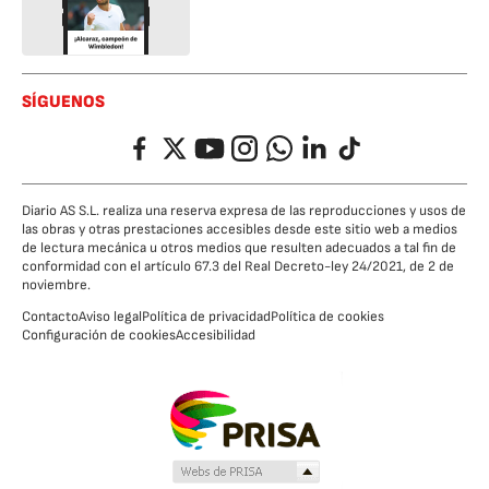
SÍGUENOS
Facebook
Twitter
YouTube
Instagram
Whatsapp
LinkedIn
TikTok
Diario AS S.L. realiza una reserva expresa de las reproducciones y usos de
las obras y otras prestaciones accesibles desde este sitio web a medios
de lectura mecánica u otros medios que resulten adecuados a tal fin de
conformidad con el artículo 67.3 del Real Decreto-ley 24/2021, de 2 de
noviembre.
Contacto
Aviso legal
Política de privacidad
Política de cookies
Configuración de cookies
Accesibilidad