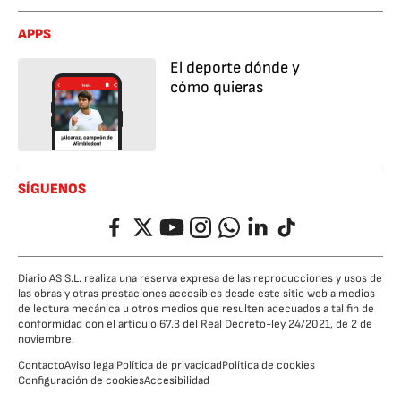
APPS
El deporte dónde y
cómo quieras
SÍGUENOS
Facebook
Twitter
YouTube
Instagram
Whatsapp
LinkedIn
TikTok
Diario AS S.L. realiza una reserva expresa de las reproducciones y usos de
las obras y otras prestaciones accesibles desde este sitio web a medios
de lectura mecánica u otros medios que resulten adecuados a tal fin de
conformidad con el artículo 67.3 del Real Decreto-ley 24/2021, de 2 de
noviembre.
Contacto
Aviso legal
Política de privacidad
Política de cookies
Configuración de cookies
Accesibilidad