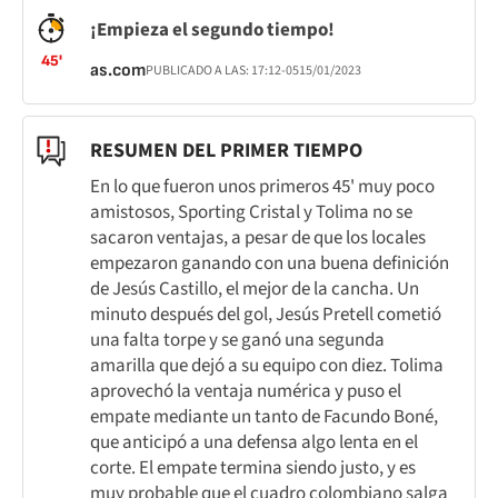
¡Empieza el segundo tiempo!
45'
as.com
PUBLICADO A LAS:
17:12
-05
15/01/2023
RESUMEN DEL PRIMER TIEMPO
En lo que fueron unos primeros 45' muy poco
amistosos, Sporting Cristal y Tolima no se
sacaron ventajas, a pesar de que los locales
empezaron ganando con una buena definición
de Jesús Castillo, el mejor de la cancha. Un
minuto después del gol, Jesús Pretell cometió
una falta torpe y se ganó una segunda
amarilla que dejó a su equipo con diez. Tolima
aprovechó la ventaja numérica y puso el
empate mediante un tanto de Facundo Boné,
que anticipó a una defensa algo lenta en el
corte. El empate termina siendo justo, y es
muy probable que el cuadro colombiano salga