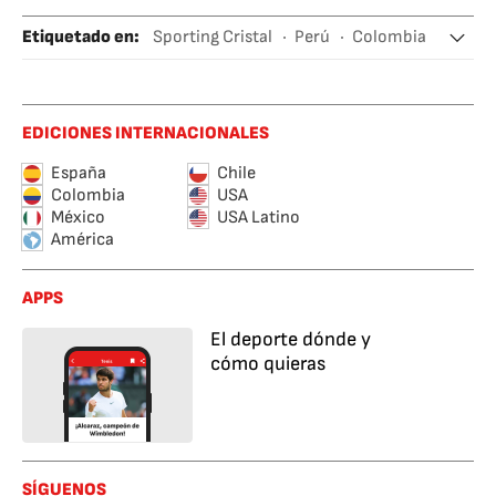
Etiquetado en
:
Sporting Cristal
Perú
Colombia
Fútbol
Sudamérica
EDICIONES INTERNACIONALES
España
Chile
Colombia
USA
México
USA Latino
América
APPS
El deporte dónde y
cómo quieras
SÍGUENOS