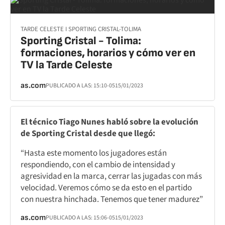
TARDE CELESTE I SPORTING CRISTAL-TOLIMA
Sporting Cristal - Tolima:
formaciones, horarios y cómo ver en
TV la Tarde Celeste
as.com
PUBLICADO A LAS:
15:10
-05
15/01/2023
El técnico Tiago Nunes habló sobre la evolución
de Sporting Cristal desde que llegó:
“Hasta este momento los jugadores están
respondiendo, con el cambio de intensidad y
agresividad en la marca, cerrar las jugadas con más
velocidad. Veremos cómo se da esto en el partido
con nuestra hinchada. Tenemos que tener madurez”
as.com
PUBLICADO A LAS:
15:06
-05
15/01/2023