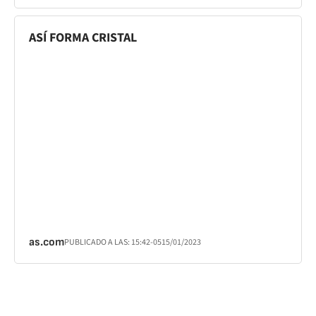
ASÍ FORMA CRISTAL
as.com
PUBLICADO A LAS:
15:42
-05
15/01/2023