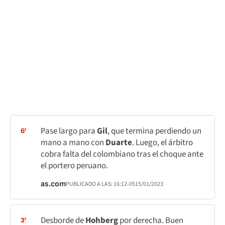
Pase largo para
Gil
, que termina perdiendo un
6'
mano a mano con
Duarte
. Luego, el árbitro
cobra falta del colombiano tras el choque ante
el portero peruano.
as.com
PUBLICADO A LAS:
16:12
-05
15/01/2023
Desborde de
Hohberg
por derecha. Buen
3'