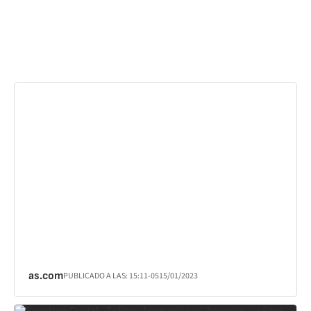
as.com
PUBLICADO A LAS:
15:11
-05
15/01/2023