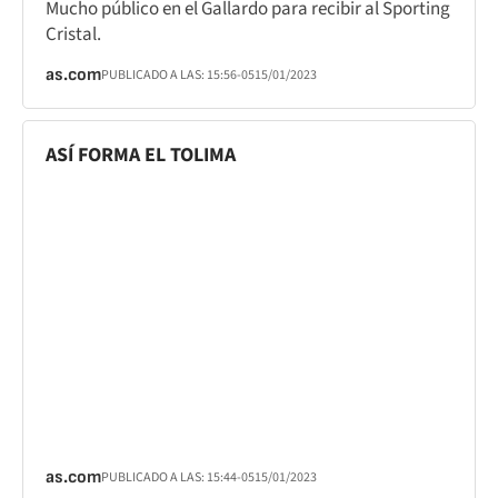
Mucho público en el Gallardo para recibir al Sporting
Cristal.
as.com
PUBLICADO A LAS:
15:56
-05
15/01/2023
ASÍ FORMA EL TOLIMA
as.com
PUBLICADO A LAS:
15:44
-05
15/01/2023