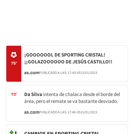
¡GOOOOOOL DE SPORTING CRISTAL!
¡¡GOLAZOOOOOO DE JESÚS CASTILLO!!
75'
as.com
PUBLICADO A LAS:
17:43
-05
15/01/2023
Da Silva
intenta de chalaca desde el borde del
73'
área, pero el remate se va bastante desviado.
as.com
PUBLICADO A LAS:
17:40
-05
15/01/2023
CAMBIOS EN SPORTING CRISTAL