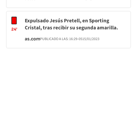
Expulsado Jesús Pretell, en Sporting
Cristal, tras recibir su segunda amarilla.
24'
as.com
PUBLICADO A LAS:
16:29
-05
15/01/2023