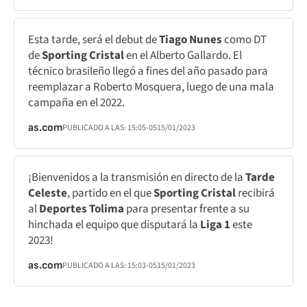
Esta tarde, será el debut de
Tiago Nunes
como DT
de
Sporting Cristal
en el Alberto Gallardo. El
técnico brasileño llegó a fines del año pasado para
reemplazar a Roberto Mosquera, luego de una mala
campaña en el 2022.
as.com
PUBLICADO A LAS:
15:05
-05
15/01/2023
¡Bienvenidos a la transmisión en directo de la
Tarde
Celeste
, partido en el que
Sporting Cristal
recibirá
al
Deportes Tolima
para presentar frente a su
hinchada el equipo que disputará la
Liga 1
este
2023!
as.com
PUBLICADO A LAS:
15:03
-05
15/01/2023