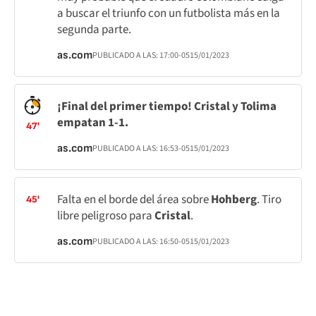
a buscar el triunfo con un futbolista más en la
segunda parte.
as.com
PUBLICADO A LAS:
17:00
-05
15/01/2023
¡Final del primer tiempo! Cristal y Tolima
empatan 1-1.
47'
as.com
PUBLICADO A LAS:
16:53
-05
15/01/2023
Falta en el borde del área sobre
Hohberg
. Tiro
45'
libre peligroso para
Cristal
.
as.com
PUBLICADO A LAS:
16:50
-05
15/01/2023