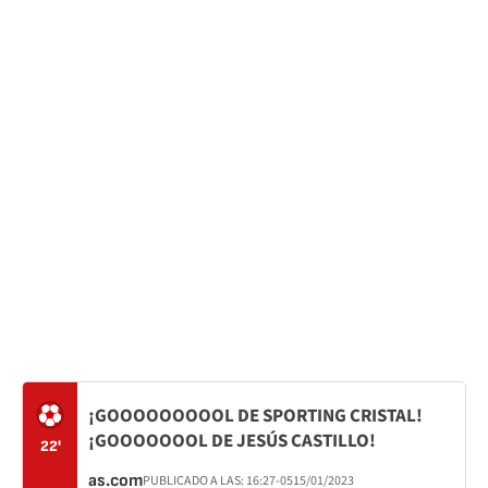
¡GOOOOOOOOOL DE SPORTING CRISTAL!
¡GOOOOOOOL DE JESÚS CASTILLO!
22'
as.com
PUBLICADO A LAS:
16:27
-05
15/01/2023