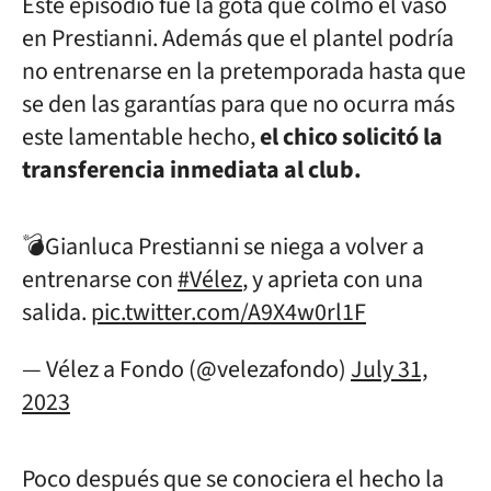
Este episodio fue la gota que colmó el vaso
en Prestianni. Además que el plantel podría
no entrenarse en la pretemporada hasta que
se den las garantías para que no ocurra más
este lamentable hecho,
el chico solicitó la
transferencia inmediata al club.
💣Gianluca Prestianni se niega a volver a
entrenarse con
#Vélez
, y aprieta con una
salida.
pic.twitter.com/A9X4w0rl1F
— Vélez a Fondo (@velezafondo)
July 31,
2023
Poco después que se conociera el hecho la