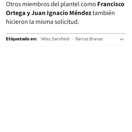
Otros miembros del plantel como
Francisco
Ortega y Juan Ignacio Méndez
también
hicieron la misma solicitud.
Etiquetado en
:
Vélez Sarsfield
Barras Bravas
Violencia en el fútbol