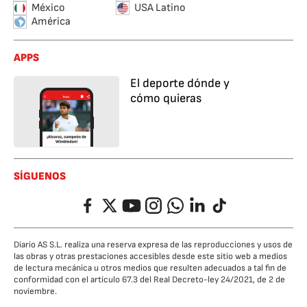
México
USA Latino
América
APPS
El deporte dónde y
cómo quieras
SÍGUENOS
Facebook
Twitter
YouTube
Instagram
Whatsapp
LinkedIn
TikTok
Diario AS S.L. realiza una reserva expresa de las reproducciones y usos de
las obras y otras prestaciones accesibles desde este sitio web a medios
de lectura mecánica u otros medios que resulten adecuados a tal fin de
conformidad con el artículo 67.3 del Real Decreto-ley 24/2021, de 2 de
noviembre.