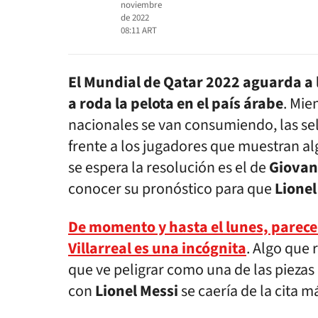
noviembre
de 2022
08:11
ART
El Mundial de Qatar 2022 aguarda a 
a roda la pelota en el país árabe
. Mie
nacionales se van consumiendo, las s
frente a los jugadores que muestran al
se espera la resolución es el de
Giovan
conocer su pronóstico para que
Lionel
De momento y hasta el lunes, parece 
Villarreal es una incógnita
. Algo que 
que ve peligrar como una de las pieza
con
Lionel Messi
se caería de la cita 