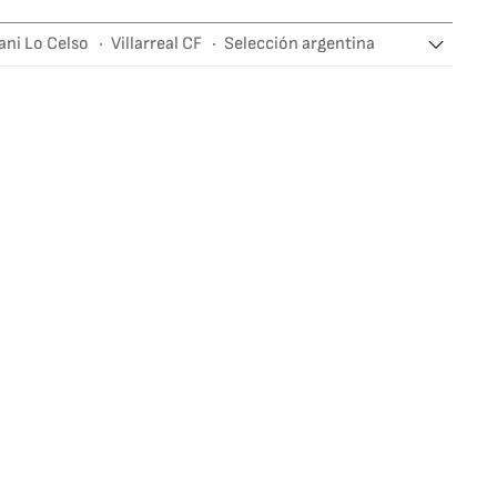
ani Lo Celso
Villarreal CF
Selección argentina
Lionel Scaloni