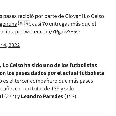
s pases recibió por parte de Giovani Lo Celso
gentina
🇦🇷, casi 70 entregas más que el
Socios.
pic.twitter.com/YPgazzYF5O
 4, 2022
 Lo Celso ha sido uno de los futbolistas
n los pases dados por el actual futbolista
no es el tercer compañero que más pases
e año, con un total de 139 y solo
ul
(277) y
Leandro Paredes
(153).