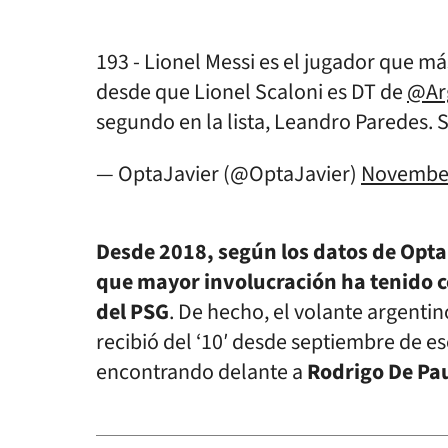
193 - Lionel Messi es el jugador que má
desde que Lionel Scaloni es DT de
@Ar
segundo en la lista, Leandro Paredes. 
— OptaJavier (@OptaJavier)
November
Desde 2018, según los datos de Opta,
que mayor involucración ha tenido co
del PSG
. De hecho, el volante argenti
recibió del ‘10′ desde septiembre de es
encontrando delante a
Rodrigo De Pa