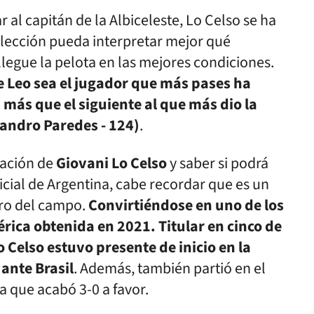
 al capitán de la Albiceleste, Lo Celso se ha
elección pueda interpretar mejor qué
llegue la pelota en las mejores condiciones.
e Leo sea el jugador que más pases ha
0 más que el siguiente al que más dio la
andro Paredes - 124)
.
uación de
Giovani Lo Celso
y saber si podrá
ficial de Argentina, cabe recordar que es un
tro del campo.
Convirtiéndose en uno de los
érica obtenida en 2021. Titular en cinco de
 Celso estuvo presente de inicio en la
 ante Brasil
. Además, también partió en el
lia que acabó 3-0 a favor.