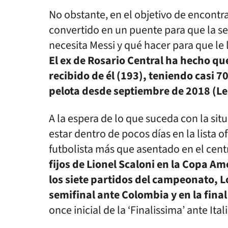
No obstante, en el objetivo de encontrar
convertido en un puente para que la s
necesita Messi y qué hacer para que le 
El ex de Rosario Central ha hecho qu
recibido de él (193), teniendo casi 7
pelota desde septiembre de 2018 (Le
A la espera de lo que suceda con la sit
estar dentro de pocos días en la lista o
futbolista más que asentado en el cen
fijos de Lionel Scaloni en la Copa Am
los siete partidos del campeonato, Lo
semifinal ante Colombia y en la final
once inicial de la ‘Finalissima’ ante Ita