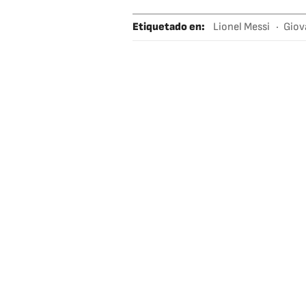
Etiquetado en
:
Lionel Messi
Giov
Mundial 2022