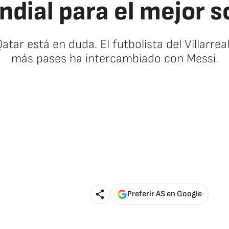
ndial para el mejor 
tar está en duda. El futbolista del Villarre
más pases ha intercambiado con Messi.
Preferir AS en Google