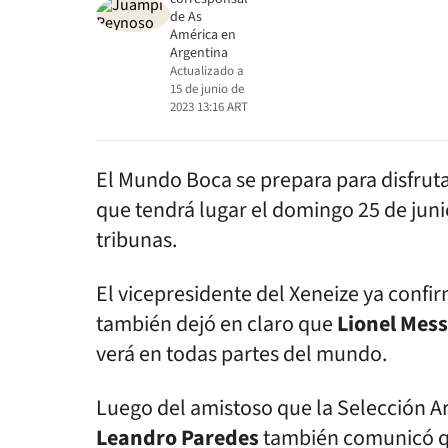
de As
América en
Argentina
Actualizado a
15 de junio de
2023 13:16
ART
El Mundo Boca se prepara para disfrut
que tendrá lugar el domingo 25 de jun
tribunas.
El vicepresidente del Xeneize ya confi
también dejó en claro que
Lionel Mess
verá en todas partes del mundo.
Luego del amistoso que la Selección Ar
Leandro Paredes
también comunicó qu