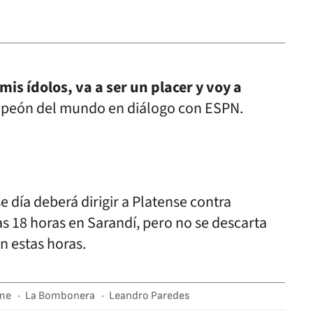
s ídolos, va a ser un placer y voy a
mpeón del mundo en diálogo con ESPN.
se día deberá dirigir a Platense contra
as 18 horas en Sarandí, pero no se descarta
n estas horas.
me
La Bombonera
Leandro Paredes