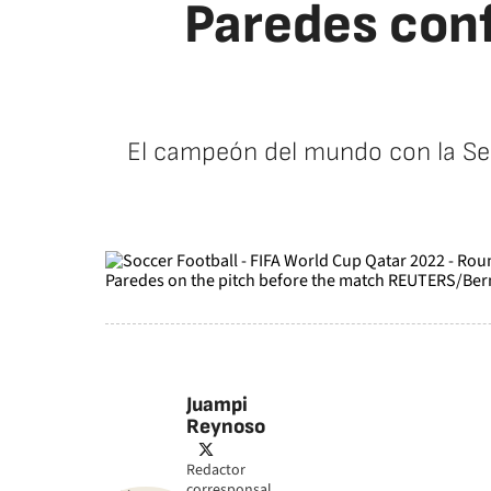
Paredes conf
El campeón del mundo con la Sel
Juampi
Reynoso
twitter
Redactor
corresponsal