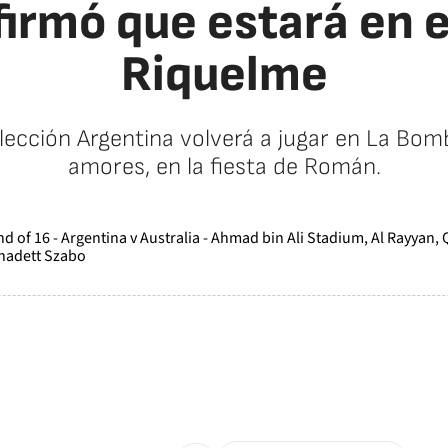
irmó que estará en 
Riquelme
ección Argentina volverá a jugar en La Bomb
amores, en la fiesta de Román.