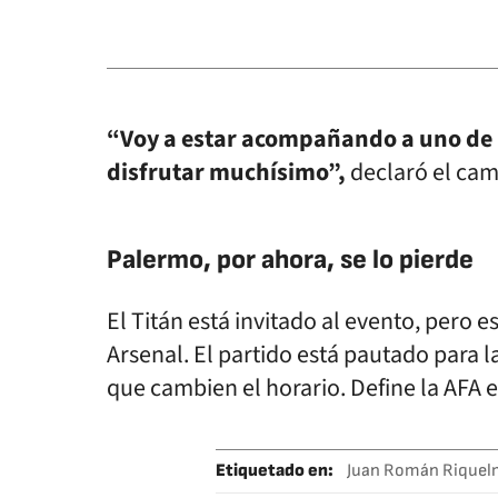
“Voy a estar acompañando a uno de mi
disfrutar muchísimo”,
declaró el ca
Palermo, por ahora, se lo pierde
El Titán está invitado al evento, pero e
Arsenal. El partido está pautado para l
que cambien el horario. Define la AFA e
Etiquetado en
:
Juan Román Riquel