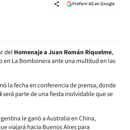
Preferir AS en Google
ar del
Homenaje a Juan Román Riquelme
,
io en La Bombonera ante una multitud en las
rmó la fecha en conferencia de prensa, donde
i
será parte de una fiesta inolvidable que se
gentina le ganó a Australia en China,
e viajará hacia Buenos Aires para