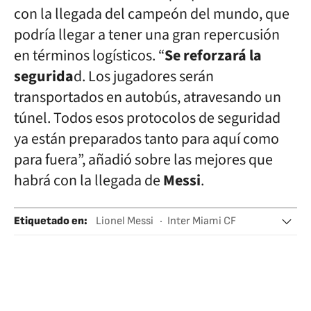
con la llegada del campeón del mundo, que
podría llegar a tener una gran repercusión
en términos logísticos. “
Se reforzará la
segurida
d. Los jugadores serán
transportados en autobús, atravesando un
túnel. Todos esos protocolos de seguridad
ya están preparados tanto para aquí como
para fuera”, añadió sobre las mejores que
habrá con la llegada de
Messi
.
Etiquetado en
:
Lionel Messi
Inter Miami CF
Fútbol
Cruz Azul FC
MLS