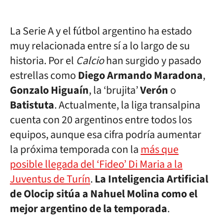
La Serie A y el fútbol argentino ha estado
muy relacionada entre sí a lo largo de su
historia. Por el
Calcio
han surgido y pasado
estrellas como
Diego Armando Maradona
,
Gonzalo Higuaín
, la ‘brujita’
Verón
o
Batistuta
. Actualmente, la liga transalpina
cuenta con 20 argentinos entre todos los
equipos, aunque esa cifra podría aumentar
la próxima temporada con la
más que
posible llegada del ‘Fideo’ Di Maria a la
Juventus de Turín
.
La Inteligencia Artificial
de Olocip sitúa a Nahuel Molina como el
mejor argentino de la temporada
.