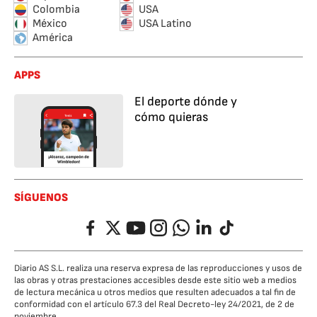
Colombia
USA
México
USA Latino
América
APPS
El deporte dónde y
cómo quieras
SÍGUENOS
Facebook
Twitter
YouTube
Instagram
Whatsapp
LinkedIn
TikTok
Diario AS S.L. realiza una reserva expresa de las reproducciones y usos de
las obras y otras prestaciones accesibles desde este sitio web a medios
de lectura mecánica u otros medios que resulten adecuados a tal fin de
conformidad con el artículo 67.3 del Real Decreto-ley 24/2021, de 2 de
noviembre.