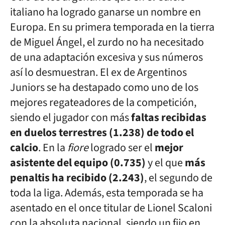
italiano ha logrado ganarse un nombre en
Europa. En su primera temporada en la tierra
de Miguel Ángel, el zurdo no ha necesitado
de una adaptación excesiva y sus números
así lo desmuestran. El ex de Argentinos
Juniors se ha destapado como uno de los
mejores regateadores de la competición,
siendo el jugador con más
faltas recibidas
en duelos terrestres (1.238) de todo el
calcio
. En la
fiore
logrado ser el
mejor
asistente del equipo (0.735)
y el que
más
penaltis ha recibido (2.243)
, el segundo de
toda la liga. Además, esta temporada se ha
asentado en el once titular de Lionel Scaloni
con la absoluta nacional, siendo un fijo en