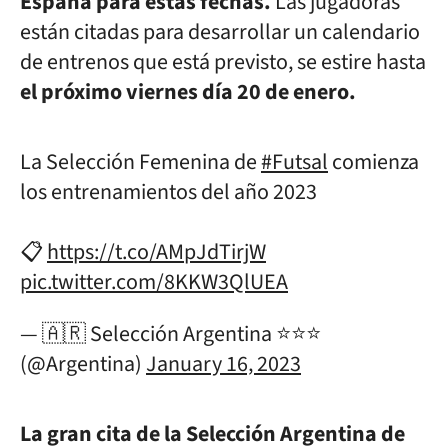
España para estas fechas.
Las jugadoras
están citadas para desarrollar un calendario
de entrenos que está previsto, se estire hasta
el próximo viernes día 20 de enero.
La Selección Femenina de
#Futsal
comienza
los entrenamientos del año 2023
📋
https://t.co/AMpJdTirjW
pic.twitter.com/8KKW3QlUEA
— 🇦🇷 Selección Argentina ⭐⭐⭐
(@Argentina)
January 16, 2023
La gran cita de la Selección Argentina de