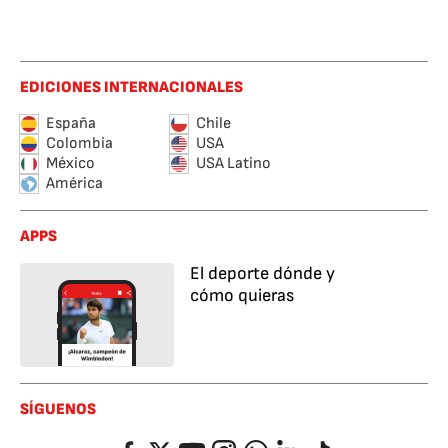
EDICIONES INTERNACIONALES
España
Chile
Colombia
USA
México
USA Latino
América
APPS
El deporte dónde y
cómo quieras
SÍGUENOS
Facebook
Twitter
YouTube
Instagram
Whatsapp
LinkedIn
TikTok