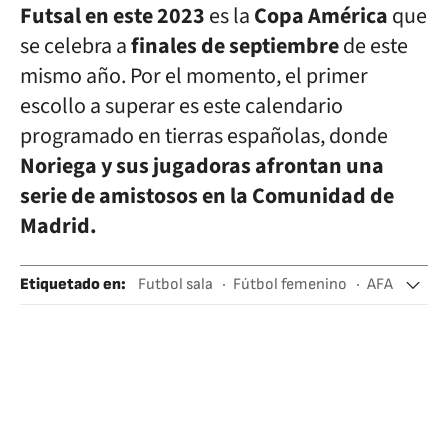
Futsal en este 2023
es la
Copa América
que
se celebra a
finales de septiembre
de este
mismo año. Por el momento, el primer
escollo a superar es este calendario
programado en tierras españolas, donde
Noriega y sus jugadoras afrontan una
serie de amistosos en la Comunidad de
Madrid.
Etiquetado en
:
Futbol sala
Fútbol femenino
AFA
Argentina
Selección argentina