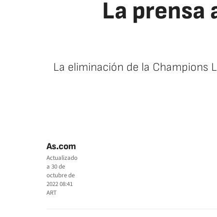
La prensa 
La eliminación de la Champions L
As.com
Actualizado
a
30 de
octubre de
2022 08:41
ART