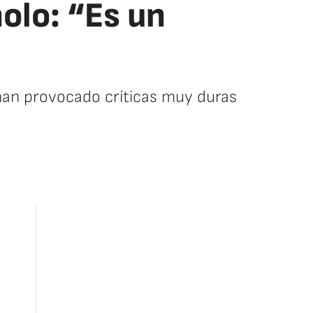
olo: “Es un
 han provocado críticas muy duras