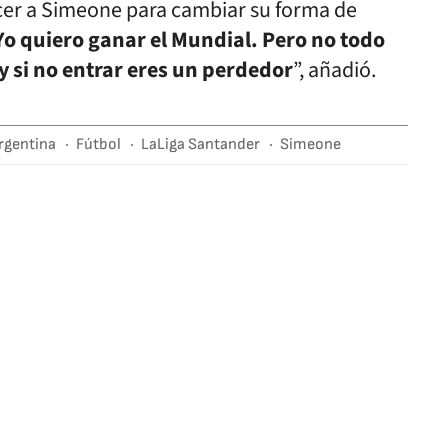
ncer a Simeone para cambiar su forma de
Yo quiero ganar el Mundial. Pero no todo
 y si no entrar eres un perdedor
”, añadió.
rgentina
Fútbol
LaLiga Santander
Simeone