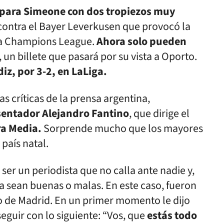
 para Simeone con dos tropiezos muy
 contra el Bayer Leverkusen que provocó la
 la Champions League.
Ahora solo pueden
, un billete que pasará por su vista a Oporto.
diz, por 3-2, en LaLiga.
s críticas de la prensa argentina,
sentador Alejandro Fantino
, que dirige el
ra Media.
Sorprende mucho que los mayores
país natal.
ser un periodista que no calla ante nadie y,
ya sean buenas o malas. En este caso, fueron
co de Madrid. En un primer momento le dijo
seguir con lo siguiente: “Vos, que
estás todo