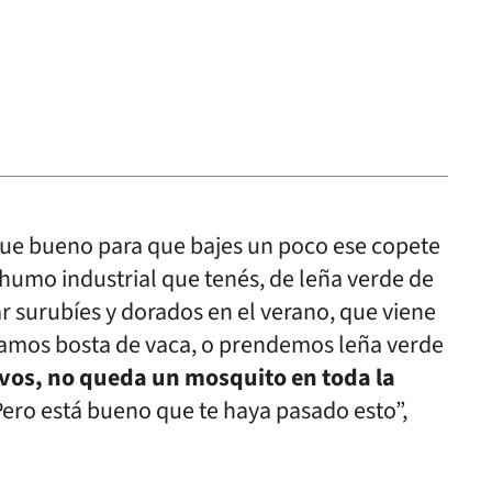
que bueno para que bajes un poco ese copete
humo industrial que tenés, de leña verde de
r surubíes y dorados en el verano, que viene
amos bosta de vaca, o prendemos leña verde
 vos, no queda un mosquito en toda la
Pero está bueno que te haya pasado esto”,