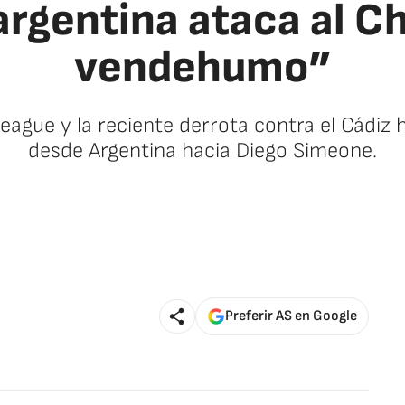
argentina ataca al Ch
vendehumo”
eague y la reciente derrota contra el Cádiz
desde Argentina hacia Diego Simeone.
Preferir AS en Google