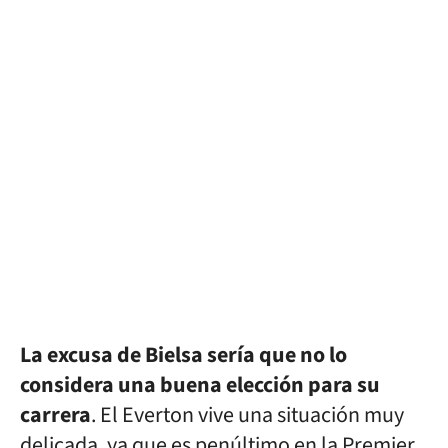
La excusa de Bielsa sería que no lo
considera una buena elección para su
carrera
. El Everton vive una situación muy
delicada, ya que es penúltimo en la Premier,