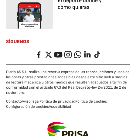
El deporte dónde y
cómo quieras
SÍGUENOS
Facebook
Twitter
YouTube
Instagram
Whatsapp
LinkedIn
TikTok
Diario AS S.L. realiza una reserva expresa de las reproducciones y usos de
las obras y otras prestaciones accesibles desde este sitio web a medios
de lectura mecánica u otros medios que resulten adecuados a tal fin de
conformidad con el artículo 67.3 del Real Decreto-ley 24/2021, de 2 de
noviembre.
Contacto
Aviso legal
Política de privacidad
Política de cookies
Configuración de cookies
Accesibilidad