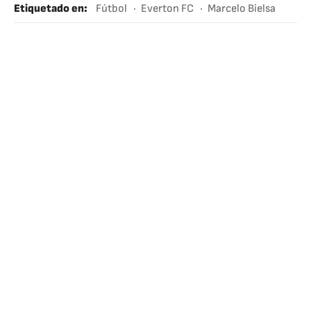
Etiquetado en
:
Fútbol
Everton FC
Marcelo Bielsa