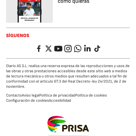
cómo quieras
SÍGUENOS
Facebook
Twitter
YouTube
Instagram
Whatsapp
LinkedIn
TikTok
Diario AS S.L. realiza una reserva expresa de las reproducciones y usos de
las obras y otras prestaciones accesibles desde este sitio web a medios
de lectura mecánica u otros medios que resulten adecuados a tal fin de
conformidad con el artículo 67.3 del Real Decreto-ley 24/2021, de 2 de
noviembre.
Contacto
Aviso legal
Política de privacidad
Política de cookies
Configuración de cookies
Accesibilidad