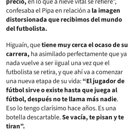
precio,
en lo que a nieve vital se refiere”,
confesaba el Pipa en relación a
la imagen
distorsionada que recibimos del mundo
del futbolista.
Higuaín, que
tiene muy cerca el ocaso de su
carrera,
ha asimilado perfectamente que ya
nada vuelve a ser iigual una vez que el
futbolista se retira, y que ahí va a comenzar
una nueva etapa de su vida:
“El jugador de
fútbol sirve o existe hasta que juega al
fútbol, después no te llama más nadie
.
Eso lo tengo clarísimo hace años. Es una
botella descartable.
Se vacía, te pisan y te
tiran”.