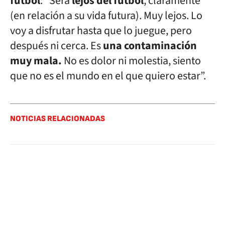
fútbol
: “Será
lejos del fútbol
, claramente
(en relación a su vida futura). Muy lejos. Lo
voy a disfrutar hasta que lo juegue, pero
después ni cerca. Es
una contaminación
muy mala.
No es dolor ni molestia, siento
que no es el mundo en el que quiero estar”.
NOTICIAS RELACIONADAS