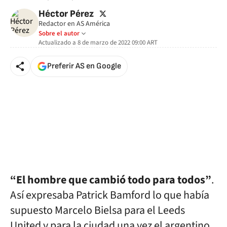
twitter
Héctor Pérez
Redactor en AS América
Sobre el autor
Actualizado a
8 de marzo de 2022 09:00
ART
Preferir AS en Google
“El hombre que cambió todo para todos”
.
Así expresaba Patrick Bamford lo que había
supuesto Marcelo Bielsa para el Leeds
United y para la ciudad una vez el argentino