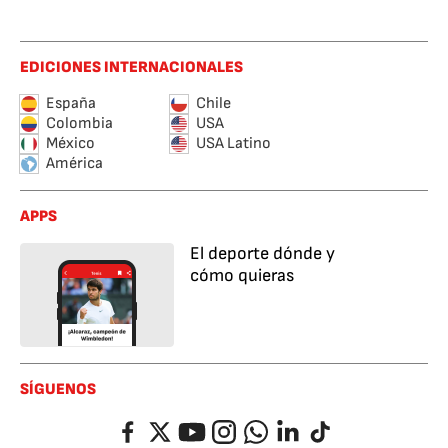
EDICIONES INTERNACIONALES
España
Chile
Colombia
USA
México
USA Latino
América
APPS
El deporte dónde y
cómo quieras
SÍGUENOS
Facebook
Twitter
YouTube
Instagram
Whatsapp
LinkedIn
TikTok