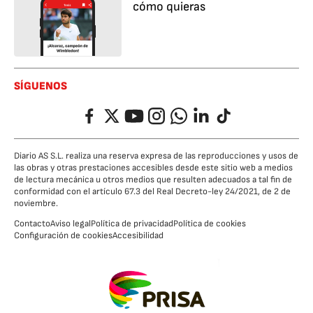
cómo quieras
SÍGUENOS
Facebook
Twitter
YouTube
Instagram
Whatsapp
LinkedIn
TikTok
Diario AS S.L. realiza una reserva expresa de las reproducciones y usos de
las obras y otras prestaciones accesibles desde este sitio web a medios
de lectura mecánica u otros medios que resulten adecuados a tal fin de
conformidad con el artículo 67.3 del Real Decreto-ley 24/2021, de 2 de
noviembre.
Contacto
Aviso legal
Política de privacidad
Política de cookies
Configuración de cookies
Accesibilidad