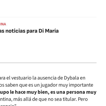
INA
s noticias para Di María
a el vestuario la ausencia de Dybala en
dos saben que es un jugador muy importante
rupo le hace muy bien, es una persona muy
entina, más allá de que no sea titular. Pero