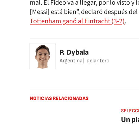
mal. El Fideo va a llegar, por lo visto
[Messi] está bien”, declaró después d
Tottenham ganó al Eintracht (3-2)
.
P. Dybala
Argentina
delantero
NOTICIAS RELACIONADAS
SELECC
Un pl