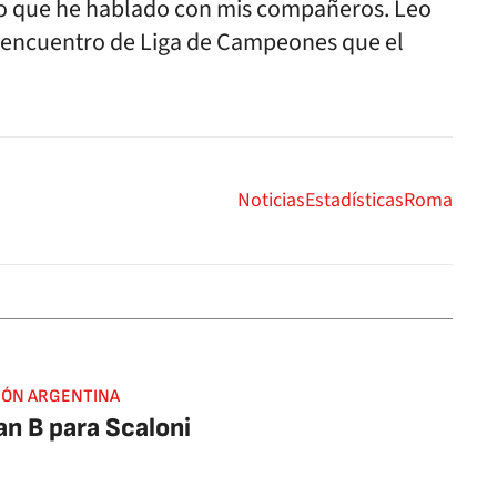
 y lo que he hablado con mis compañeros. Leo
el encuentro de Liga de Campeones que el
Noticias
Estadísticas
Roma
IÓN ARGENTINA
an B para Scaloni