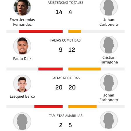
ASISTENCIAS TOTALES
14
4
Enzo Jeremias
Johan
Fernandez
Carbonero
FALTAS COMETIDAS
9
12
Cristian
Paulo Díaz
Tarragona
FALTAS RECIBIDAS
20
20
Johan
Ezequiel Barco
Carbonero
TARJETAS AMARILLAS
2
5