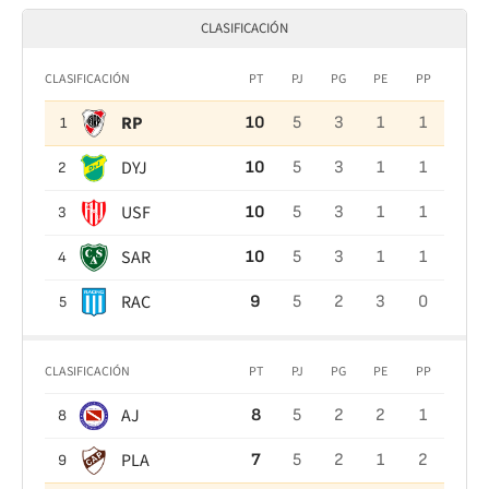
CLASIFICACIÓN
CLASIFICACIÓN
PT
PJ
PG
PE
PP
RP
10
5
3
1
1
1
DYJ
10
5
3
1
1
2
USF
10
5
3
1
1
3
SAR
10
5
3
1
1
4
RAC
9
5
2
3
0
5
CLASIFICACIÓN
PT
PJ
PG
PE
PP
AJ
8
5
2
2
1
8
PLA
7
5
2
1
2
9