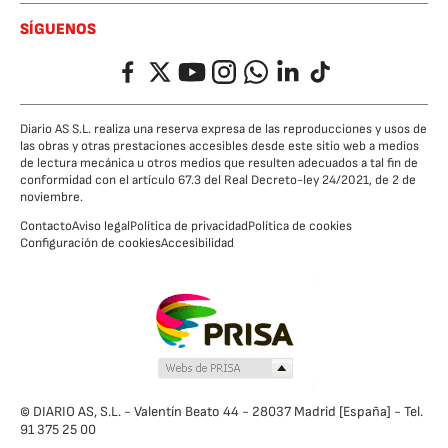
SÍGUENOS
Facebook
Twitter
YouTube
Instagram
Whatsapp
LinkedIn
TikTok
Diario AS S.L. realiza una reserva expresa de las reproducciones y usos de
las obras y otras prestaciones accesibles desde este sitio web a medios
de lectura mecánica u otros medios que resulten adecuados a tal fin de
conformidad con el artículo 67.3 del Real Decreto-ley 24/2021, de 2 de
noviembre.
Contacto
Aviso legal
Política de privacidad
Política de cookies
Configuración de cookies
Accesibilidad
© DIARIO AS, S.L. - Valentín Beato 44 - 28037 Madrid [España] - Tel.
91 375 25 00