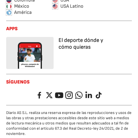
Colombia
USA
México
USA Latino
América
APPS
El deporte dónde y
cómo quieras
SÍGUENOS
Facebook
Twitter
YouTube
Instagram
Whatsapp
LinkedIn
TikTok
Diario AS S.L. realiza una reserva expresa de las reproducciones y usos de
las obras y otras prestaciones accesibles desde este sitio web a medios
de lectura mecánica u otros medios que resulten adecuados a tal fin de
conformidad con el artículo 67.3 del Real Decreto-ley 24/2021, de 2 de
noviembre.