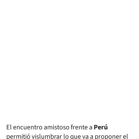
El encuentro amistoso frente a
Perú
permitió vislumbrar lo que va a proponer el