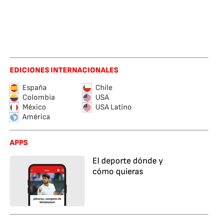
EDICIONES INTERNACIONALES
España
Chile
Colombia
USA
México
USA Latino
América
APPS
El deporte dónde y
cómo quieras