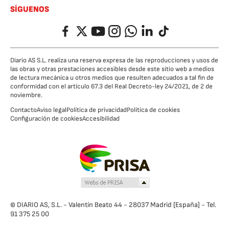
SÍGUENOS
Facebook
Twitter
YouTube
Instagram
Whatsapp
LinkedIn
TikTok
Diario AS S.L. realiza una reserva expresa de las reproducciones y usos de
las obras y otras prestaciones accesibles desde este sitio web a medios
de lectura mecánica u otros medios que resulten adecuados a tal fin de
conformidad con el artículo 67.3 del Real Decreto-ley 24/2021, de 2 de
noviembre.
Contacto
Aviso legal
Política de privacidad
Política de cookies
Configuración de cookies
Accesibilidad
© DIARIO AS, S.L. - Valentín Beato 44 - 28037 Madrid [España] - Tel.
91 375 25 00