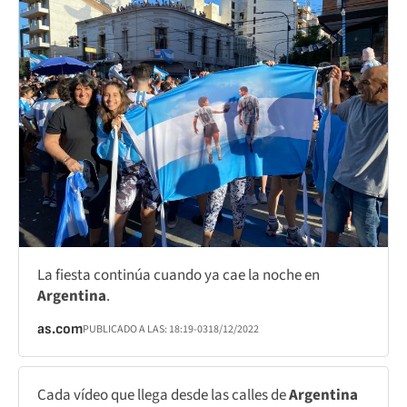
La fiesta continúa cuando ya cae la noche en
Argentina
.
as.com
PUBLICADO A LAS:
18:19
-03
18/12/2022
Cada vídeo que llega desde las calles de
Argentina