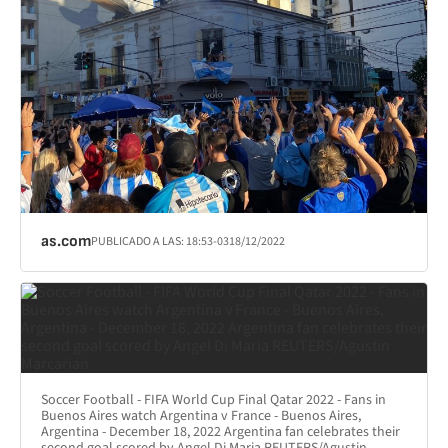
as.com
PUBLICADO A LAS:
18:53
-03
18/12/2022
Soccer Football - FIFA World Cup Final Qatar 2022 - Fans in
Buenos Aires watch Argentina v France - Buenos Aires,
Argentina - December 18, 2022 Argentina fan celebrates their