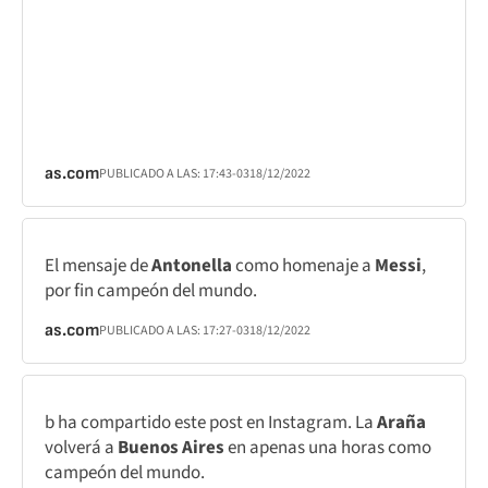
as.com
PUBLICADO A LAS:
17:43
-03
18/12/2022
El mensaje de
Antonella
como homenaje a
Messi
,
por fin campeón del mundo.
as.com
PUBLICADO A LAS:
17:27
-03
18/12/2022
b ha compartido este post en Instagram. La
Araña
volverá a
Buenos Aires
en apenas una horas como
campeón del mundo.