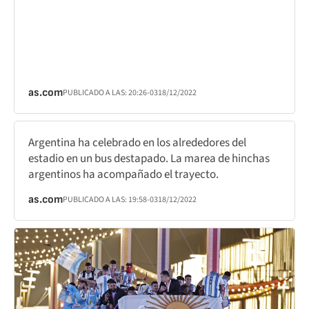
as.com
PUBLICADO A LAS:
20:26
-03
18/12/2022
Argentina ha celebrado en los alrededores del
estadio en un bus destapado. La marea de hinchas
argentinos ha acompañado el trayecto.
as.com
PUBLICADO A LAS:
19:58
-03
18/12/2022