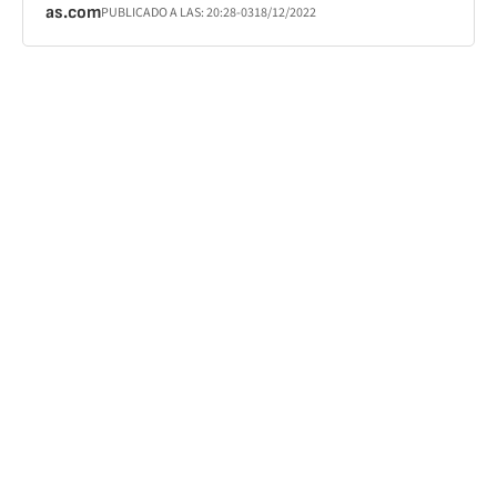
as.com
PUBLICADO A LAS:
20:28
-03
18/12/2022