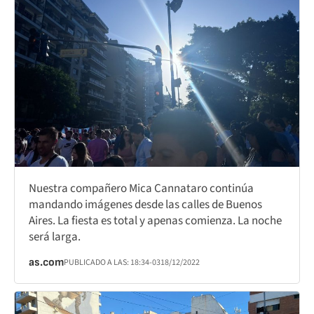
Nuestra compañero Mica Cannataro continúa
mandando imágenes desde las calles de Buenos
Aires. La fiesta es total y apenas comienza. La noche
será larga.
as.com
PUBLICADO A LAS:
18:34
-03
18/12/2022