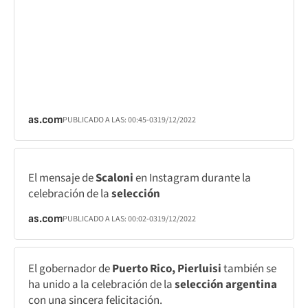
as.com
PUBLICADO A LAS:
00:45
-03
19/12/2022
El mensaje de
Scaloni
en Instagram durante la
celebración de la
selección
as.com
PUBLICADO A LAS:
00:02
-03
19/12/2022
El gobernador de
Puerto Rico, Pierluisi
también se
ha unido a la celebración de la
selección argentina
con una sincera felicitación.