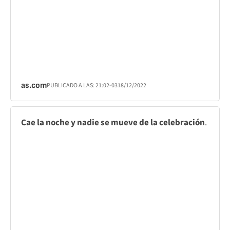
as.com
PUBLICADO A LAS:
21:02
-03
18/12/2022
Cae la noche y nadie se mueve de la celebración
.