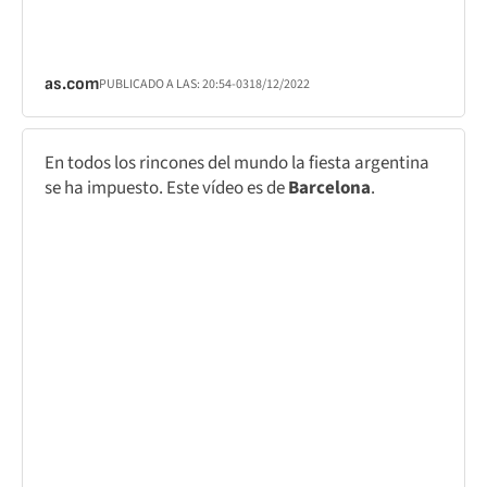
as.com
PUBLICADO A LAS:
20:54
-03
18/12/2022
En todos los rincones del mundo la fiesta argentina
se ha impuesto. Este vídeo es de
Barcelona
.