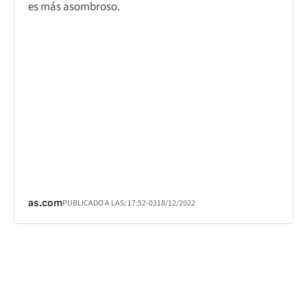
es más asombroso.
as.com
PUBLICADO A LAS:
17:52
-03
18/12/2022