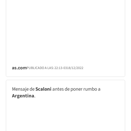
as.com
PUBLICADO A LAS:
22:13
-03
18/12/2022
Mensaje de
Scaloni
antes de poner rumbo a
Argentina
.