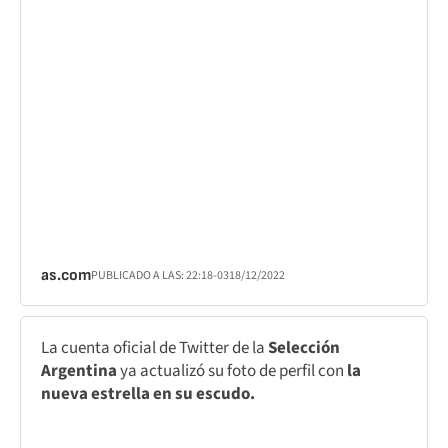
as.com
PUBLICADO A LAS:
22:18
-03
18/12/2022
La cuenta oficial de Twitter de la
Selección
Argentina
ya actualizó su foto de perfil con
la
nueva estrella en su escudo.