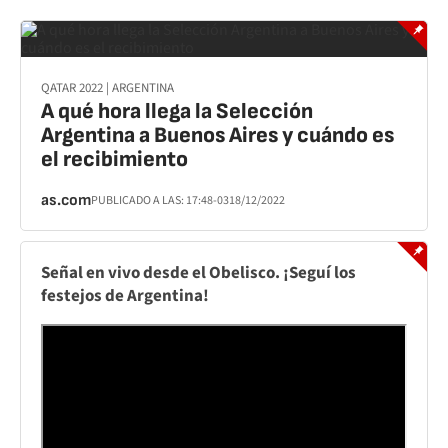
QATAR 2022 | ARGENTINA
A qué hora llega la Selección
Argentina a Buenos Aires y cuándo es
el recibimiento
as.com
PUBLICADO A LAS:
17:48
-03
18/12/2022
Señal en vivo desde el Obelisco. ¡Seguí los
festejos de Argentina!