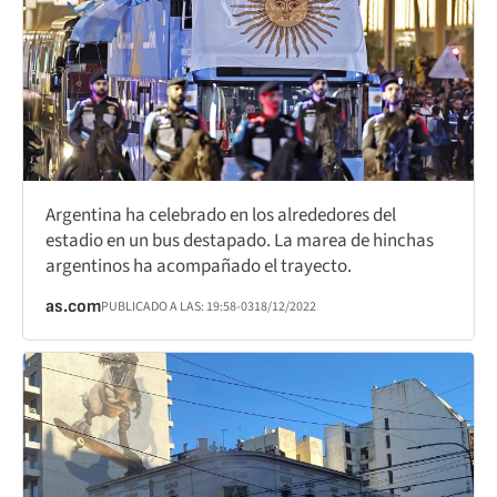
Argentina ha celebrado en los alrededores del
estadio en un bus destapado. La marea de hinchas
argentinos ha acompañado el trayecto.
as.com
PUBLICADO A LAS:
19:58
-03
18/12/2022