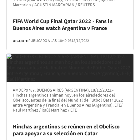
second goal scored by Angel Di Maria REUTERS/Agustin
Marcarian / AGUSTIN MARCARIAN / REUTERS
FIFA World Cup Final Qatar 2022 - Fans in
Buenos Aires watch Argentina v France
as.com
PUBLICADO A LAS:
18:40
-03
18/12/2022
AMDEP9787. BUENOS AIRES (ARGENTINA), 18/12/2022.-
Hinchas argentinos animan hoy, en los alrededores del
Obelisco, antes de la final del Mundial de Fútbol Qatar 2022
entre Argentina y Francia, en Buenos Aires (Argentina). EFE/
Raúl Martínez / Raúl Martínez / EFE
Hinchas argentinos se reúnen en el Obelisco
para apoyar a su selección en Catar