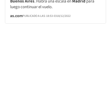
Buenos Aires
. Habrá una escala en
Madrid
para
luego continuar el vuelo.
as.com
PUBLICADO A LAS:
18:53
-03
18/12/2022