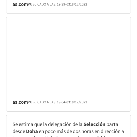
as.com
PUBLICADO A LAS:
19:39
-03
18/12/2022
as.com
PUBLICADO A LAS:
19:04
-03
18/12/2022
Se estima que la delegación de la
Selección
parta
desde
Doha
en poco más de dos horas en dirección a