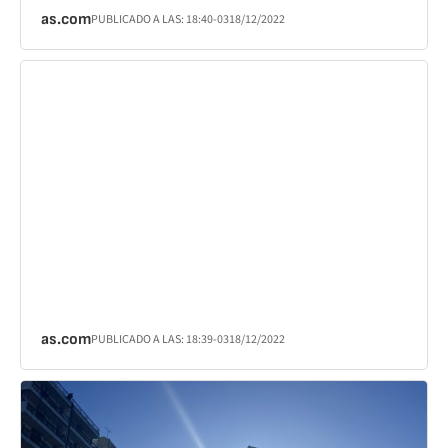
as.com
PUBLICADO A LAS:
18:40
-03
18/12/2022
as.com
PUBLICADO A LAS:
18:39
-03
18/12/2022