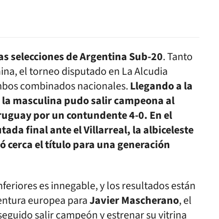
las selecciones de Argentina Sub-20
. Tanto
na, el torneo disputado en La Alcudia
ambos combinados nacionales.
Llegando a la
 la masculina pudo salir campeona al
uguay por un contundente 4-0. En el
da final ante el Villarreal, la albiceleste
ó cerca el título para una generación
nferiores es innegable, y los resultados están
ventura europea para
Javier Mascherano
, el
eguido salir campeón y estrenar su vitrina