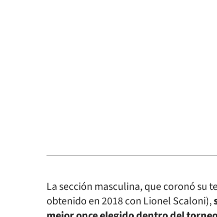
La sección masculina, que coronó su ter
obtenido en 2018 con Lionel Scaloni),
mejor once elegido dentro del torne