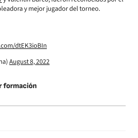
eadora y mejor jugador del torneo.
er.com/dtEK3ioBIn
ina)
August 8, 2022
r formación