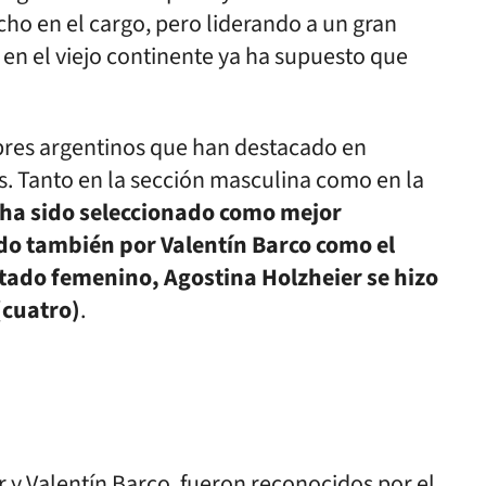
ucho en el cargo, pero liderando a un gran
en el viejo continente ya ha supuesto que
bres argentinos que han destacado en
as. Tanto en la sección masculina como en la
’ ha sido seleccionado como mejor
do también por Valentín Barco como el
tado femenino, Agostina Holzheier se hizo
(cuatro)
.
r
y Valentín Barco, fueron reconocidos por el