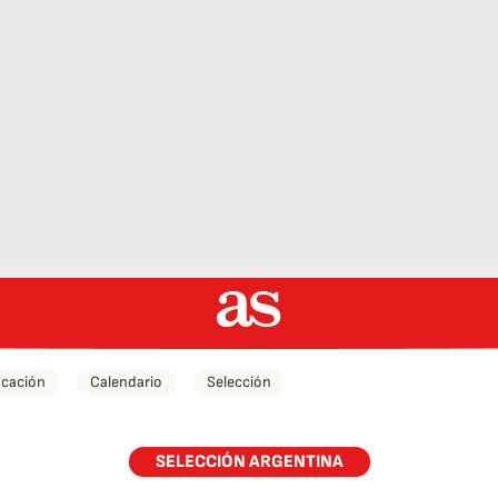
icación
Calendario
Selección
SELECCIÓN ARGENTINA