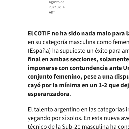
agosto de
2022 07:14
ART
El COTIF no ha sido nada malo para 
en su categoría masculina como femeni
(España) ha supuiesto un éxito para 
final en ambas secciones, solamente
imponerse con contundencia ante Ur
conjunto femenino, pese a una disputa
cayó por la mínima en un 1-2 que dej
esperanzadora
.
El talento argentino en las categorías i
yegando por sí solos. En esta nueva a
técnico de la Sub-20 masculina ha cons