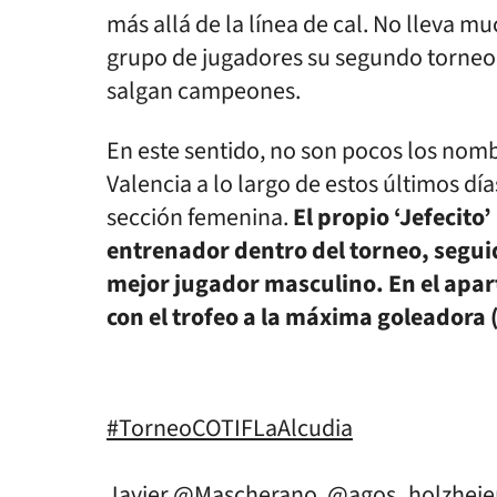
más allá de la línea de cal. No lleva m
grupo de jugadores su segundo torneo 
salgan campeones.
En este sentido, no son pocos los nom
Valencia a lo largo de estos últimos dí
sección femenina.
El propio ‘Jefecito
entrenador dentro del torneo, segui
mejor jugador masculino. En el apar
con el trofeo a la máxima goleadora 
#TorneoCOTIFLaAlcudia
Javier
@Mascherano
,
@agos_holzheie