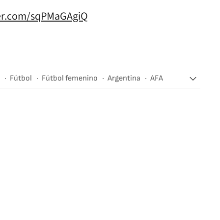
ter.com/sqPMaGAgiQ
Fútbol
Fútbol femenino
Argentina
AFA
no