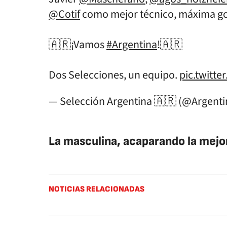
@Cotif
como mejor técnico, máxima gol
🇦🇷¡Vamos
#Argentina
!🇦🇷
Dos Selecciones, un equipo.
pic.twitt
— Selección Argentina 🇦🇷 (@Argent
La masculina, acaparando la mejo
NOTICIAS RELACIONADAS