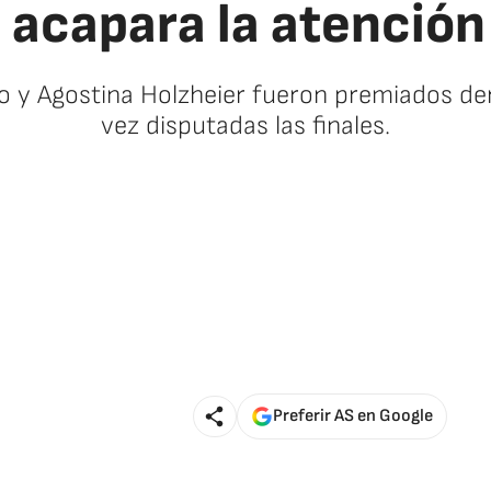
 acapara la atención
o y Agostina Holzheier fueron premiados de
vez disputadas las finales.
Preferir AS en Google