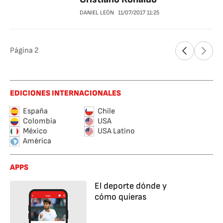
DANIEL LEÓN
11/07/2017
11:25
Página
2
EDICIONES INTERNACIONALES
España
Chile
Colombia
USA
México
USA Latino
América
APPS
El deporte dónde y
cómo quieras