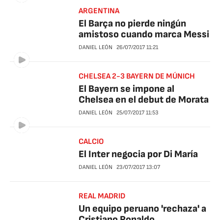
ARGENTINA
El Barça no pierde ningún
amistoso cuando marca Messi
DANIEL LEÓN
26/07/2017
11:21
CHELSEA 2-3 BAYERN DE MÚNICH
El Bayern se impone al
Chelsea en el debut de Morata
DANIEL LEÓN
25/07/2017
11:53
CALCIO
El Inter negocia por Di María
DANIEL LEÓN
23/07/2017
13:07
REAL MADRID
Un equipo peruano 'rechaza' a
Cristiano Ronaldo