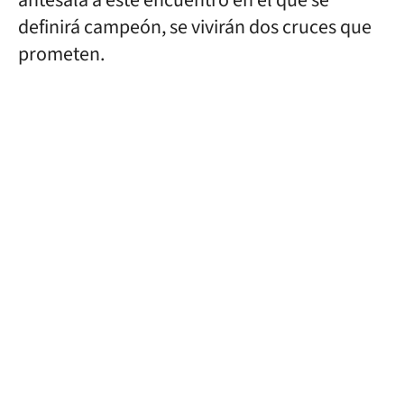
antesala a este encuentro en el que se
definirá campeón, se vivirán dos cruces que
prometen.