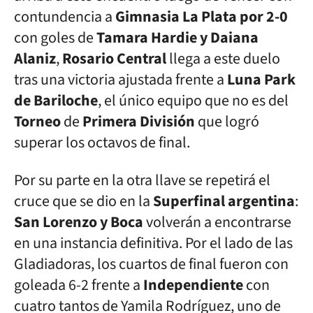
contundencia a
Gimnasia La Plata por 2-0
con goles de
Tamara Hardie y Daiana
Alaniz
,
Rosario
Central
llega a este duelo
tras una victoria ajustada frente a
Luna Park
de Bariloche
, el único equipo que no es del
Torneo
de
Primera
División
que logró
superar los octavos de final.
Por su parte en la otra llave se repetirá el
cruce que se dio en la
Superfinal
argentina
:
San Lorenzo y Boca
volverán a encontrarse
en una instancia definitiva. Por el lado de las
Gladiadoras, los cuartos de final fueron con
goleada 6-2 frente a
Independiente
con
cuatro tantos de Yamila Rodríguez, uno de