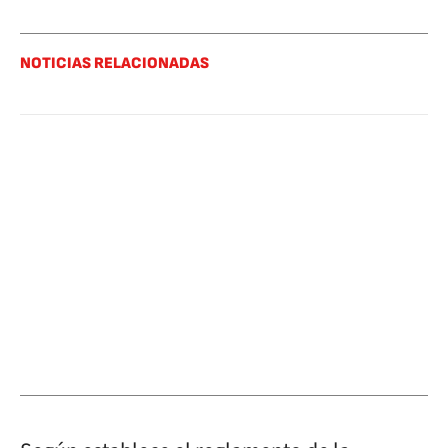
NOTICIAS RELACIONADAS