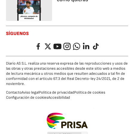
SÍGUENOS
Facebook
Twitter
YouTube
Instagram
Whatsapp
LinkedIn
TikTok
Diario AS S.L. realiza una reserva expresa de las reproducciones y usos de
las obras y otras prestaciones accesibles desde este sitio web a medios
de lectura mecánica u otros medios que resulten adecuados a tal fin de
conformidad con el artículo 67.3 del Real Decreto-ley 24/2021, de 2 de
noviembre.
Contacto
Aviso legal
Política de privacidad
Política de cookies
Configuración de cookies
Accesibilidad