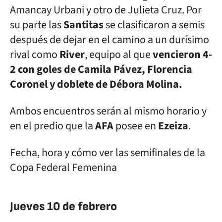
Amancay Urbani y otro de Julieta Cruz. Por
su parte las
Santitas
se clasificaron a semis
después de dejar en el camino a un durísimo
rival como
River
, equipo al que
vencieron 4-
2 con goles de Camila Pávez, Florencia
Coronel y doblete de Débora Molina.
Ambos encuentros serán al mismo horario y
en el predio que la
AFA
posee en
Ezeiza
.
Fecha, hora y cómo ver las semifinales de la
Copa Federal Femenina
Jueves 10 de febrero