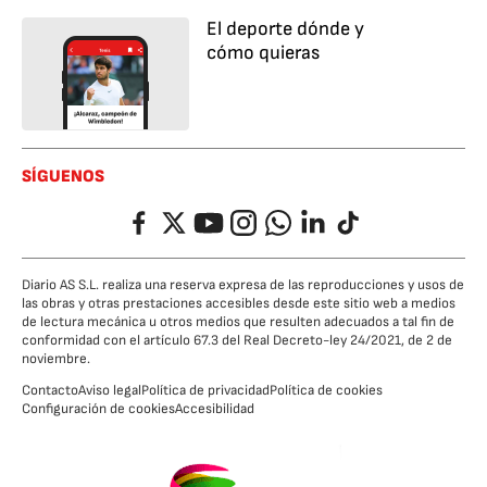
El deporte dónde y
cómo quieras
SÍGUENOS
Facebook
Twitter
YouTube
Instagram
Whatsapp
LinkedIn
TikTok
Diario AS S.L. realiza una reserva expresa de las reproducciones y usos de
las obras y otras prestaciones accesibles desde este sitio web a medios
de lectura mecánica u otros medios que resulten adecuados a tal fin de
conformidad con el artículo 67.3 del Real Decreto-ley 24/2021, de 2 de
noviembre.
Contacto
Aviso legal
Política de privacidad
Política de cookies
Configuración de cookies
Accesibilidad