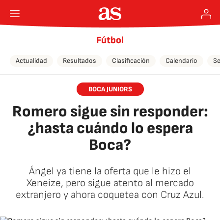
Fútbol
Actualidad
Resultados
Clasificación
Calendario
Se
BOCA JUNIORS
Romero sigue sin responder:
¿hasta cuándo lo espera
Boca?
Ángel ya tiene la oferta que le hizo el
Xeneize, pero sigue atento al mercado
extranjero y ahora coquetea con Cruz Azul.