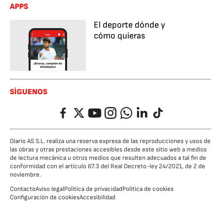
APPS
El deporte dónde y
cómo quieras
SÍGUENOS
Facebook
Twitter
YouTube
Instagram
Whatsapp
LinkedIn
TikTok
Diario AS S.L. realiza una reserva expresa de las reproducciones y usos de
las obras y otras prestaciones accesibles desde este sitio web a medios
de lectura mecánica u otros medios que resulten adecuados a tal fin de
conformidad con el artículo 67.3 del Real Decreto-ley 24/2021, de 2 de
noviembre.
Contacto
Aviso legal
Política de privacidad
Política de cookies
Configuración de cookies
Accesibilidad