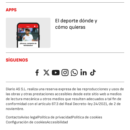
APPS
El deporte dónde y
cómo quieras
SÍGUENOS
Facebook
Twitter
YouTube
Instagram
Whatsapp
LinkedIn
TikTok
Diario AS S.L. realiza una reserva expresa de las reproducciones y usos de
las obras y otras prestaciones accesibles desde este sitio web a medios
de lectura mecánica u otros medios que resulten adecuados a tal fin de
conformidad con el artículo 67.3 del Real Decreto-ley 24/2021, de 2 de
noviembre.
Contacto
Aviso legal
Política de privacidad
Política de cookies
Configuración de cookies
Accesibilidad