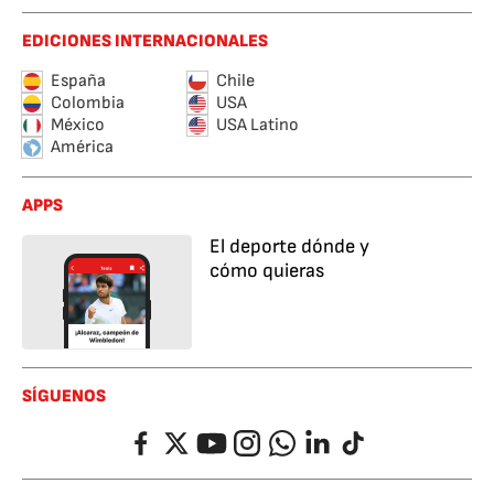
EDICIONES INTERNACIONALES
España
Chile
Colombia
USA
México
USA Latino
América
APPS
El deporte dónde y
cómo quieras
SÍGUENOS
Facebook
Twitter
YouTube
Instagram
Whatsapp
LinkedIn
TikTok