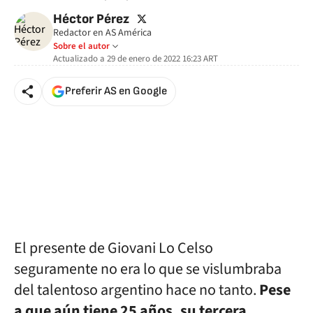
twitter
Héctor Pérez
Redactor en AS América
Sobre el autor
Actualizado a
29 de enero de 2022 16:23
ART
Preferir AS en Google
El presente de Giovani Lo Celso
seguramente no era lo que se vislumbraba
del talentoso argentino hace no tanto.
Pese
a que aún tiene 25 años, su tercera