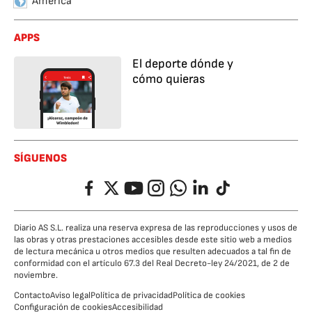
América
APPS
El deporte dónde y
cómo quieras
SÍGUENOS
Facebook
Twitter
YouTube
Instagram
Whatsapp
LinkedIn
TikTok
Diario AS S.L. realiza una reserva expresa de las reproducciones y usos de
las obras y otras prestaciones accesibles desde este sitio web a medios
de lectura mecánica u otros medios que resulten adecuados a tal fin de
conformidad con el artículo 67.3 del Real Decreto-ley 24/2021, de 2 de
noviembre.
Contacto
Aviso legal
Política de privacidad
Política de cookies
Configuración de cookies
Accesibilidad