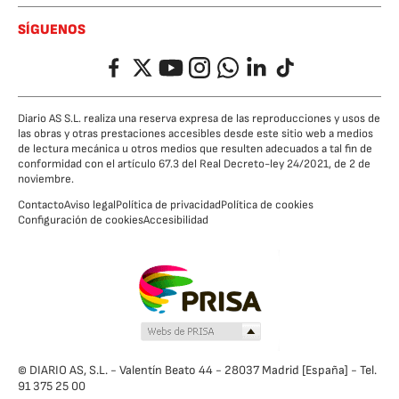
SÍGUENOS
Facebook
Twitter
YouTube
Instagram
Whatsapp
LinkedIn
TikTok
Diario AS S.L. realiza una reserva expresa de las reproducciones y usos de
las obras y otras prestaciones accesibles desde este sitio web a medios
de lectura mecánica u otros medios que resulten adecuados a tal fin de
conformidad con el artículo 67.3 del Real Decreto-ley 24/2021, de 2 de
noviembre.
Contacto
Aviso legal
Política de privacidad
Política de cookies
Configuración de cookies
Accesibilidad
© DIARIO AS, S.L. - Valentín Beato 44 - 28037 Madrid [España] - Tel.
91 375 25 00