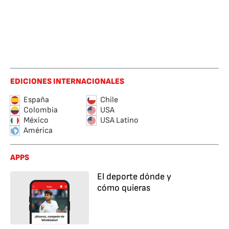
EDICIONES INTERNACIONALES
España
Chile
Colombia
USA
México
USA Latino
América
APPS
El deporte dónde y
cómo quieras