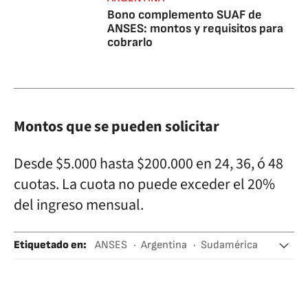
Bono complemento SUAF de
ANSES: montos y requisitos para
cobrarlo
Montos que se pueden solicitar
Desde $5.000 hasta $200.000 en 24, 36, ó 48
cuotas. La cuota no puede exceder el 20%
del ingreso mensual.
Etiquetado en
:
ANSES
Argentina
Sudamérica
Latinoamérica
Seguridad Social
América
Política laboral
Trabajo