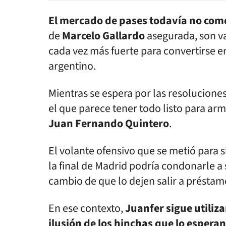
El mercado de pases todavía no com
de
Marcelo Gallardo
asegurada, son va
cada vez más fuerte para convertirse e
argentino.
Mientras se espera por las resolucione
el que parece tener todo listo para arma
Juan Fernando Quintero
.
El volante ofensivo que se metió para 
la final de Madrid podría condonarle a 
cambio de que lo dejen salir a préstam
En ese contexto,
Juanfer sigue utiliz
ilusión de los hinchas que lo espera