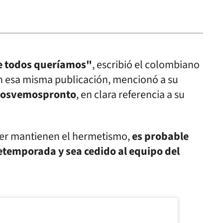
ue todos queríamos"
, escribió el colombiano
 En esa misma publicación, mencionó a su
Nosvemospronto
, en clara referencia a su
iver mantienen el hermetismo,
es probable
temporada y sea cedido al equipo del