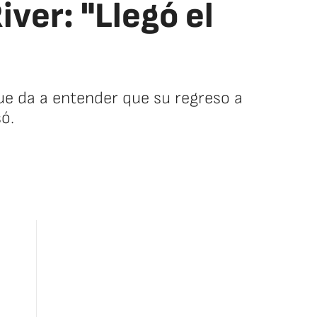
ver: "Llegó el
ue da a entender que su regreso a
ó.