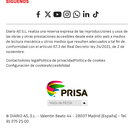
SÍGUENOS
Facebook
Twitter
YouTube
Instagram
Whatsapp
LinkedIn
TikTok
Diario AS S.L. realiza una reserva expresa de las reproducciones y usos de
las obras y otras prestaciones accesibles desde este sitio web a medios
de lectura mecánica u otros medios que resulten adecuados a tal fin de
conformidad con el artículo 67.3 del Real Decreto-ley 24/2021, de 2 de
noviembre.
Contacto
Aviso legal
Política de privacidad
Política de cookies
Configuración de cookies
Accesibilidad
© DIARIO AS, S.L. - Valentín Beato 44 - 28037 Madrid [España] - Tel.
91 375 25 00