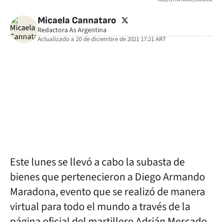
twitter
Micaela Cannataro
Redactora As Argentina
Actualizado a
20 de diciembre de 2021 17:21
ART
facebook
twitter
whatsapp
Este lunes se llevó a cabo la subasta de
bienes que pertenecieron a Diego Armando
Maradona, evento que se realizó de manera
virtual para todo el mundo a través de la
página oficial del martillero Adrián Mercado.