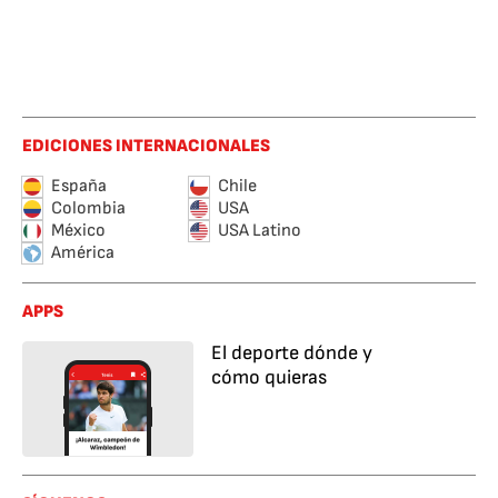
EDICIONES INTERNACIONALES
España
Chile
Colombia
USA
México
USA Latino
América
APPS
El deporte dónde y
cómo quieras