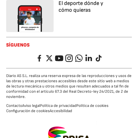
El deporte dónde y
cómo quieras
SÍGUENOS
Facebook
Twitter
YouTube
Instagram
Whatsapp
LinkedIn
TikTok
Diario AS S.L. realiza una reserva expresa de las reproducciones y usos de
las obras y otras prestaciones accesibles desde este sitio web a medios
de lectura mecánica u otros medios que resulten adecuados a tal fin de
conformidad con el artículo 67.3 del Real Decreto-ley 24/2021, de 2 de
noviembre.
Contacto
Aviso legal
Política de privacidad
Política de cookies
Configuración de cookies
Accesibilidad