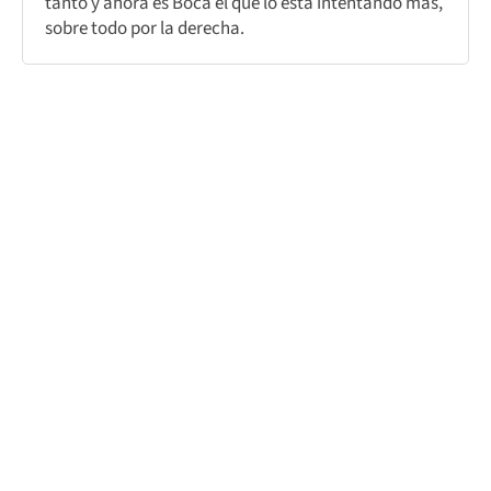
tanto y ahora es Boca el que lo está intentando más,
sobre todo por la derecha.