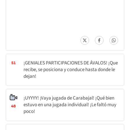
¡GENIALES PARTICIPACIONES DE ÁVALOS! ¡Que
51
recibe, se posiciona y conduce hasta donde le
dejan!
¡UYYYY! ¡Vaya jugada de Carabajal! ¡Qué bien
estuvo en una jugada individual! ¡Le faltó muy
48
poco!