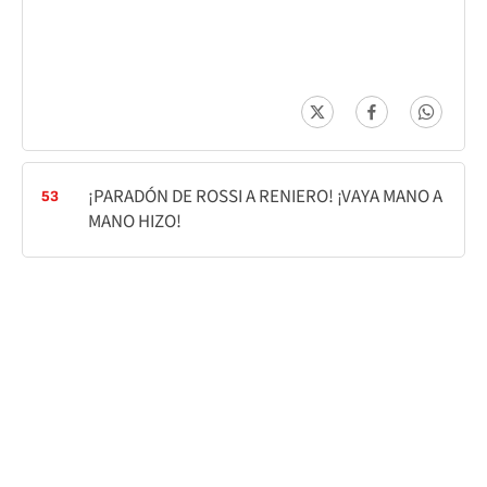
¡PARADÓN DE ROSSI A RENIERO! ¡VAYA MANO A
53
MANO HIZO!