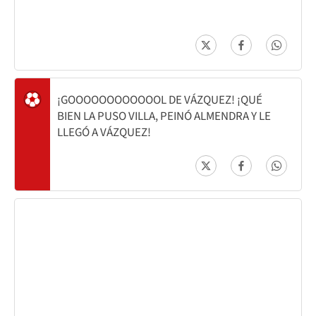
¡GOOOOOOOOOOOOL DE VÁZQUEZ! ¡QUÉ
BIEN LA PUSO VILLA, PEINÓ ALMENDRA Y LE
LLEGÓ A VÁZQUEZ!