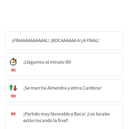
¡FINAAAAAAAAAAL! ¡BOCAAAAAA A LA FINAL!
¡Llegamos al minuto 90!
90
¡Se marcha Almendra y entra Cardona!
89
¡Partido muy favorable a Boca! ¡Los locales
88
están tocando la final!