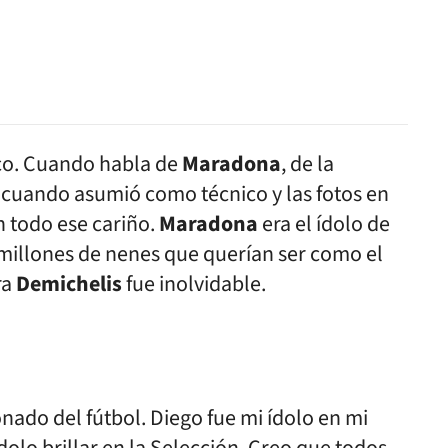
ico. Cuando habla de
Maradona
, de la
ar cuando asumió como técnico y las fotos en
n todo ese cariño.
Maradona
era el ídolo de
 millones de nenes que querían ser como el
ra
Demichelis
fue inolvidable.
nado del fútbol. Diego fue mi ídolo en mi