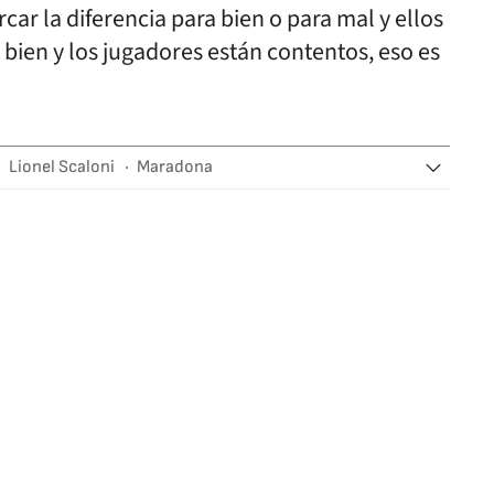
car la diferencia para bien o para mal y ellos
bien y los jugadores están contentos, eso es
Lionel Scaloni
Maradona
ina fútbol
Lionel Messi
Selecciones deportivas
es