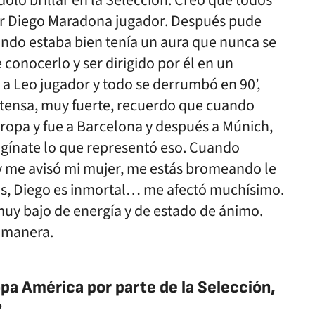
éndolo brillar en la Selección. Creo que todos
er Diego Maradona jugador. Después pude
ndo estaba bien tenía un aura que nunca se
 conocerlo y ser dirigido por él en un
a Leo jugador y todo se derrumbó en 90’,
intensa, muy fuerte, recuerdo que cuando
uropa y fue a Barcelona y después a Múnich,
agínate lo que representó eso. Cuando
o y me avisó mi mujer, me estás bromeando le
rmas, Diego es inmortal… me afectó muchísimo.
uy bajo de energía y de estado de ánimo.
 manera.
pa América por parte de la Selección,
?