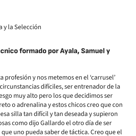
écnico formado por Ayala, Samuel y
a profesión y nos metemos en el ‘carrusel’
rcunstancias difíciles, ser entrenador de la
iesgo muy alto pero los que decidimos ser
eto o adrenalina y estos chicos creo que con
 silla tan difícil y tan deseada y supieron
sas como dijo Gallardo el otro día de ser
que uno pueda saber de táctica. Creo que el