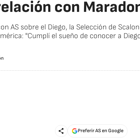
relación con Maradon
on AS sobre el Diego, la Selección de Scaloni,
mérica: "Cumplí el sueño de conocer a Diego
Preferir AS en Google