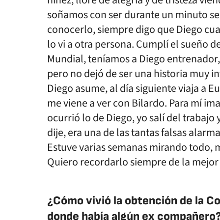
niñez, lloré de alegría y de tristeza vi
soñamos con ser durante un minuto s
conocerlo, siempre digo que Diego cua
lo vi a otra persona. Cumplí el sueño de
Mundial, teníamos a Diego entrenador, 
pero no dejó de ser una historia muy 
Diego asume, al día siguiente viaja a E
me viene a ver con Bilardo. Para mí im
ocurrió lo de Diego, yo salí del trabaj
dije, era una de las tantas falsas ala
Estuve varias semanas mirando todo, m
Quiero recordarlo siempre de la mejor
¿Cómo vivió la obtención de la Co
donde había algún ex compañero