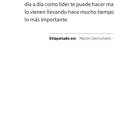
día a día como líder te puede hacer mar
lo vienen llevando hace mucho tiempo 
lo más importante.
Etiquetado en
:
Martín Demichelis
Selección argent
Fútbol
Deport