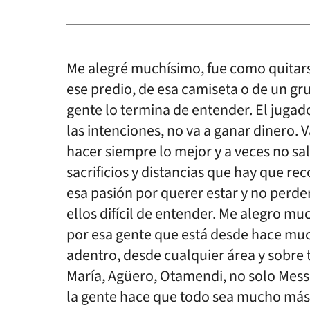
Me alegré muchísimo, fue como quitars
ese predio, de esa camiseta o de un gr
gente lo termina de entender. El jugado
las intenciones, no va a ganar dinero. 
hacer siempre lo mejor y a veces no sa
sacrificios y distancias que hay que rec
esa pasión por querer estar y no perders
ellos difícil de entender. Me alegro muc
por esa gente que está desde hace mu
adentro, desde cualquier área y sobre
María, Agüero, Otamendi, no solo Messi.
la gente hace que todo sea mucho más 