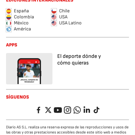
EDICIONES INTERNACIONALES
España
Chile
Colombia
USA
México
USA Latino
América
APPS
El deporte dónde y
cómo quieras
SÍGUENOS
Facebook
Twitter
YouTube
Instagram
Whatsapp
LinkedIn
TikTok
Diario AS S.L. realiza una reserva expresa de las reproducciones y usos de
las obras y otras prestaciones accesibles desde este sitio web a medios