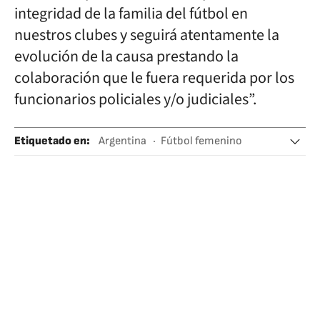
integridad de la familia del fútbol en
nuestros clubes y seguirá atentamente la
evolución de la causa prestando la
colaboración que le fuera requerida por los
funcionarios policiales y/o judiciales”.
Etiquetado en
:
Argentina
Fútbol femenino
Deporte femenino
Abusos sexuales
Fútbol
Delitos sexuales
Sudamérica
Latinoamérica
Deportes
América
Delitos
Justicia