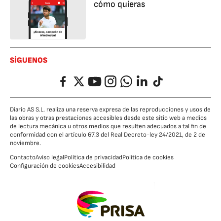
cómo quieras
SÍGUENOS
Facebook
Twitter
YouTube
Instagram
Whatsapp
LinkedIn
TikTok
Diario AS S.L. realiza una reserva expresa de las reproducciones y usos de
las obras y otras prestaciones accesibles desde este sitio web a medios
de lectura mecánica u otros medios que resulten adecuados a tal fin de
conformidad con el artículo 67.3 del Real Decreto-ley 24/2021, de 2 de
noviembre.
Contacto
Aviso legal
Política de privacidad
Política de cookies
Configuración de cookies
Accesibilidad